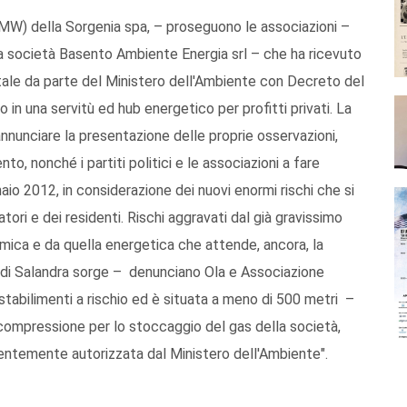
 MW) della Sorgenia spa, – proseguono le associazioni –
a società Basento Ambiente Energia srl – che ha ricevuto
tale da parte del Ministero dell'Ambiente con Decreto del
in una servitù ed hub energetico per profitti privati. La
nnunciare la presentazione delle proprie osservazioni,
ento, nonché i partiti politici e le associazioni a fare
aio 2012, in considerazione dei nuovi enormi rischi che si
tori e dei residenti. Rischi aggravati dal già gravissimo
imica e da quella energetica che attende, ancora, la
a di Salandra sorge – denunciano Ola e Associazione
 stabilimenti a rischio ed è situata a meno di 500 metri –
 compressione per lo stoccaggio del gas della società,
centemente autorizzata dal Ministero dell'Ambiente".