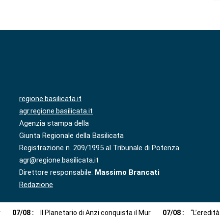
regione.basilicata.it
agr.regione.basilicata.it
Agenzia stampa della
Giunta Regionale della Basilicata
Registrazione n. 209/1995 al Tribunale di Potenza
agr@regione.basilicata.it
Direttore responsabile:
Massimo Brancati
Redazione
r
07
/
08
:
Il Planetario di Anzi conquista il Mur
07
/
08
:
“L’eredit