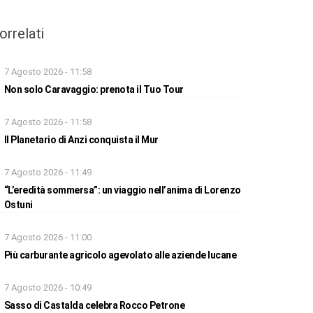
orrelati
7 Agosto 2026 - 11:58
Non solo Caravaggio: prenota il Tuo Tour
7 Agosto 2026 - 11:58
Il Planetario di Anzi conquista il Mur
7 Agosto 2026 - 11:49
“L’eredità sommersa”: un viaggio nell’anima di Lorenzo
Ostuni
7 Agosto 2026 - 11:00
Più carburante agricolo agevolato alle aziende lucane
7 Agosto 2026 - 10:49
Sasso di Castalda celebra Rocco Petrone