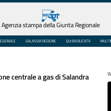
Agenzia stampa della Giunta Regionale
REGIONALE
GALASSIA REGIONE
QUI BASILICATA
MULTI
ione centrale a gas di Salandra
W