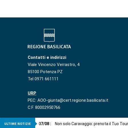
Contatti e indirizzi
Viale Vincenzo Verrastro, 4
85100 Potenza PZ
Tel 0971 661111
URP
PEC: AOO-giunta@cert.regione.basilicata.it
C.F. 80002950766
ULTIME NOTIZIE
07
/
08
:
Non solo Caravaggio: prenota il Tuo Tou