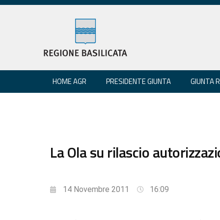
HOME AGR
PRESIDENTE GIUNTA
GIUNTA 
La Ola su rilascio autorizzaz
14 Novembre 2011
16:09