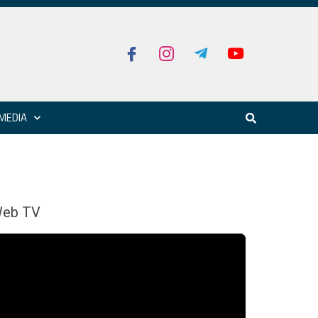
MEDIA
eb TV