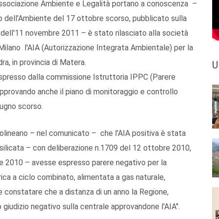
'associazione Ambiente e Legalità portano a conoscenza –
 dell'Ambiente del 17 ottobre scorso, pubblicato sulla
 dell'11 novembre 2011 – è stato rilasciato alla società
ilano l'AIA (Autorizzazione Integrata Ambientale) per la
, in provincia di Matera.
U
espresso dalla commissione Istruttoria IPPC (Parere
, approvando anche il piano di monitoraggio e controllo
iugno scorso.
olineano – nel comunicato – che l'AIA positiva è stata
asilicata – con deliberazione n.1709 del 12 ottobre 2010,
re 2010 – avesse espresso parere negativo per la
ica a ciclo combinato, alimentata a gas naturale,
constatare che a distanza di un anno la Regione,
o giudizio negativo sulla centrale approvandone l'AIA".