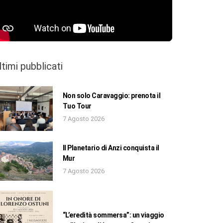
ltimi pubblicati
Non solo Caravaggio: prenota il
Tuo Tour
7 Agosto 2026
Il Planetario di Anzi conquista il
Mur
7 Agosto 2026
“L’eredità sommersa”: un viaggio