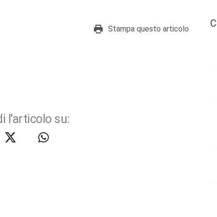
C
Stampa questo articolo
i l'articolo su: