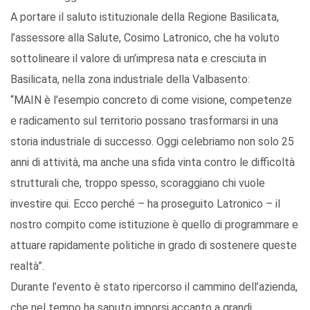
A portare il saluto istituzionale della Regione Basilicata,
l’assessore alla Salute, Cosimo Latronico, che ha voluto
sottolineare il valore di un’impresa nata e cresciuta in
Basilicata, nella zona industriale della Valbasento:
“MAIN è l’esempio concreto di come visione, competenze
e radicamento sul territorio possano trasformarsi in una
storia industriale di successo. Oggi celebriamo non solo 25
anni di attività, ma anche una sfida vinta contro le difficoltà
strutturali che, troppo spesso, scoraggiano chi vuole
investire qui. Ecco perché – ha proseguito Latronico – il
nostro compito come istituzione è quello di programmare e
attuare rapidamente politiche in grado di sostenere queste
realtà”.
Durante l’evento è stato ripercorso il cammino dell’azienda,
che nel tempo ha saputo imporsi accanto a grandi