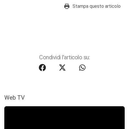
Stampa questo articolo
Condividi l'articolo su:
Web TV