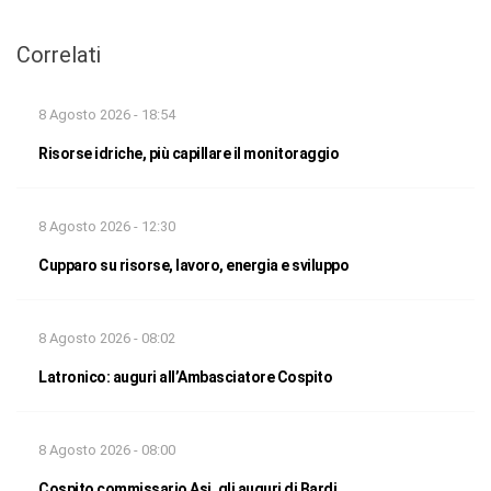
Correlati
8 Agosto 2026 - 18:54
Risorse idriche, più capillare il monitoraggio
8 Agosto 2026 - 12:30
Cupparo su risorse, lavoro, energia e sviluppo
8 Agosto 2026 - 08:02
Latronico: auguri all’Ambasciatore Cospito
8 Agosto 2026 - 08:00
Cospito commissario Asi, gli auguri di Bardi