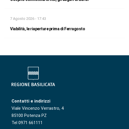
7 Agosto 2026 - 17:43
Viabilità, le riaperture prima di Ferragosto
Contatti e indirizzi
Viale Vincenzo Verrastro, 4
85100 Potenza PZ
Tel 0971 661111