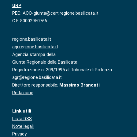
URP
PEC: AOO-giunta@cert.regione.basilicata.it
C.F. 80002950766
regione.basilicata.it
agr.regione.basilicata.it
Agenzia stampa della
Giunta Regionale della Basilicata
Registrazione n. 209/1995 al Tribunale di Potenza
agr@regione.basilicata.it
Direttore responsabile:
Massimo Brancati
Redazione
Link utili
Lista RSS
Note legali
Privacy