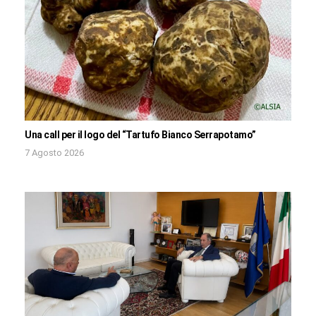
Una call per il logo del “Tartufo Bianco Serrapotamo”
7 Agosto 2026