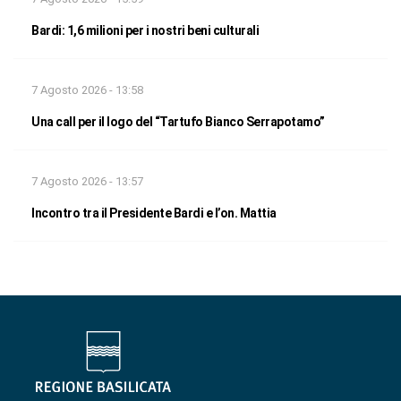
Bardi: 1,6 milioni per i nostri beni culturali
7 Agosto 2026 - 13:58
Una call per il logo del “Tartufo Bianco Serrapotamo”
7 Agosto 2026 - 13:57
Incontro tra il Presidente Bardi e l’on. Mattia