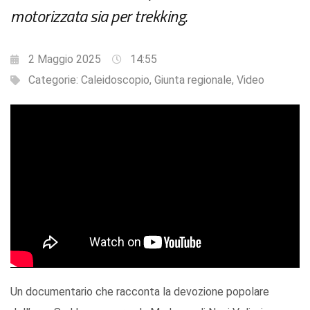
motorizzata sia per trekking.
2 Maggio 2025
14:55
Categorie:
Caleidoscopio
,
Giunta regionale
,
Video
Un documentario che racconta la devozione popolare