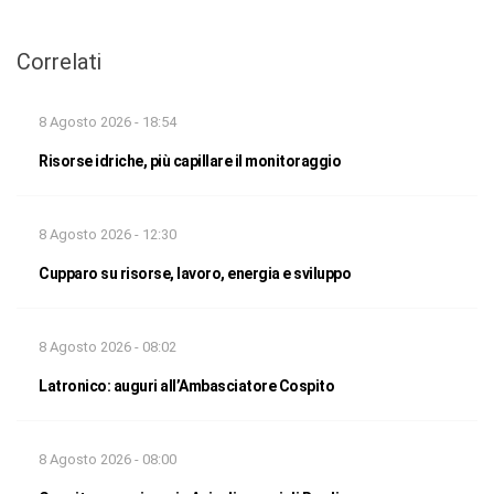
Correlati
8 Agosto 2026 - 18:54
Risorse idriche, più capillare il monitoraggio
8 Agosto 2026 - 12:30
Cupparo su risorse, lavoro, energia e sviluppo
8 Agosto 2026 - 08:02
Latronico: auguri all’Ambasciatore Cospito
8 Agosto 2026 - 08:00