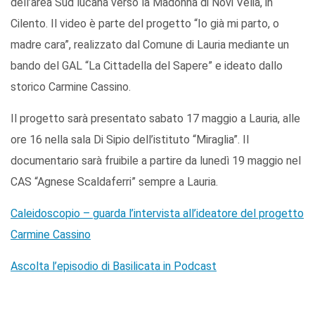
dell’area Sud lucana verso la Madonna di Novi Velia, in
Cilento. Il video è parte del progetto “Io già mi parto, o
madre cara”, realizzato dal Comune di Lauria mediante un
bando del GAL “La Cittadella del Sapere” e ideato dallo
storico Carmine Cassino.
Il progetto sarà presentato sabato 17 maggio a Lauria, alle
ore 16 nella sala Di Sipio dell’istituto “Miraglia”. Il
documentario sarà fruibile a partire da lunedì 19 maggio nel
CAS “Agnese Scaldaferri” sempre a Lauria.
Caleidoscopio – guarda l’intervista all’ideatore del progetto
Carmine Cassino
Ascolta l’episodio di Basilicata in Podcast