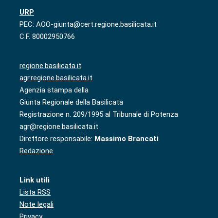
URP
PEC: AOO-giunta@cert.regione.basilicata.it
C.F. 80002950766
regione.basilicata.it
agr.regione.basilicata.it
Agenzia stampa della
Giunta Regionale della Basilicata
Registrazione n. 209/1995 al Tribunale di Potenza
agr@regione.basilicata.it
Direttore responsabile:
Massimo Brancati
Redazione
Link utili
Lista RSS
Note legali
Privacy