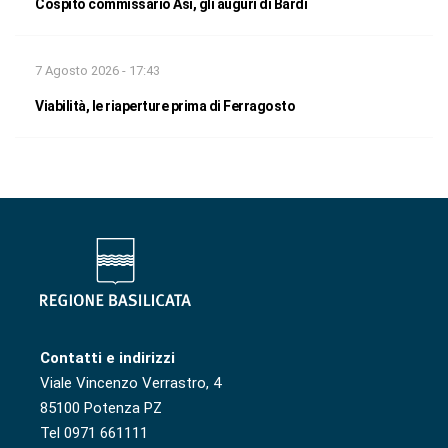
Cospito commissario Asi, gli auguri di Bardi
7 Agosto 2026 - 17:43
Viabilità, le riaperture prima di Ferragosto
Contatti e indirizzi
Viale Vincenzo Verrastro, 4
85100 Potenza PZ
Tel 0971 661111