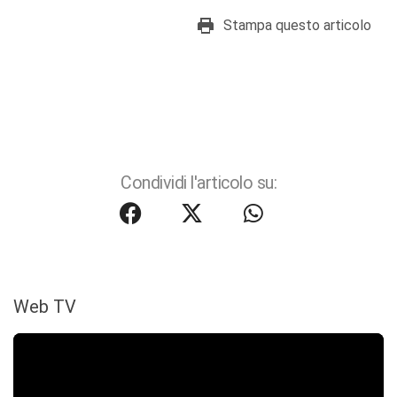
Stampa questo articolo
Condividi l'articolo su:
Web TV