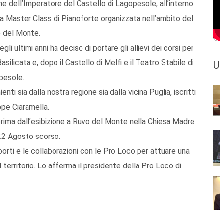
ne dell’Imperatore del Castello di Lagopesole, all’interno
lla Master Class di Pianoforte organizzata nell’ambito del
o del Monte.
egli ultimi anni ha deciso di portare gli allievi dei corsi per
Basilicata e, dopo il Castello di Melfi e il Teatro Stabile di
U
opesole.
ienti sia dalla nostra regione sia dalla vicina Puglia, iscritti
pe Ciaramella.
prima dall’esibizione a Ruvo del Monte nella Chiesa Madre
l 22 Agosto scorso.
porti e le collaborazioni con le Pro Loco per attuare una
erritorio. Lo afferma il presidente della Pro Loco di