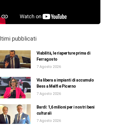
ltimi pubblicati
Viabilità, le riaperture prima di
Ferragosto
7 Agosto 2026
Via libera a impianti di accumulo
Bess a Melfi e Picerno
7 Agosto 2026
Bardi: 1,6 milioni per i nostri beni
culturali
7 Agosto 2026