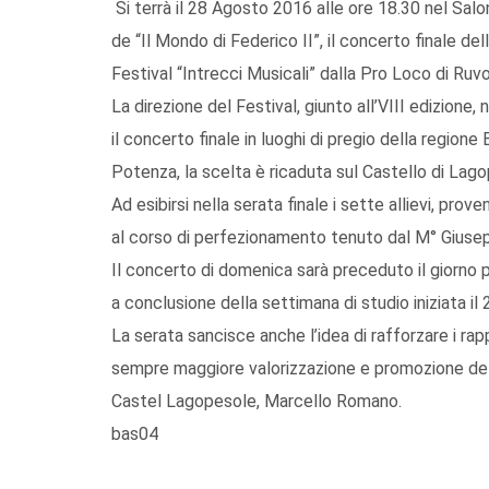
Si terrà il 28 Agosto 2016 alle ore 18.30 nel Salo
de “Il Mondo di Federico II”, il concerto finale de
Festival “Intrecci Musicali” dalla Pro Loco di Ruv
La direzione del Festival, giunto all’VIII edizione, n
il concerto finale in luoghi di pregio della regione 
Potenza, la scelta è ricaduta sul Castello di Lag
Ad esibirsi nella serata finale i sette allievi, proven
al corso di perfezionamento tenuto dal M° Giusep
Il concerto di domenica sarà preceduto il giorno 
a conclusione della settimana di studio iniziata i
La serata sancisce anche l’idea di rafforzare i rap
sempre maggiore valorizzazione e promozione del t
Castel Lagopesole, Marcello Romano.
bas04