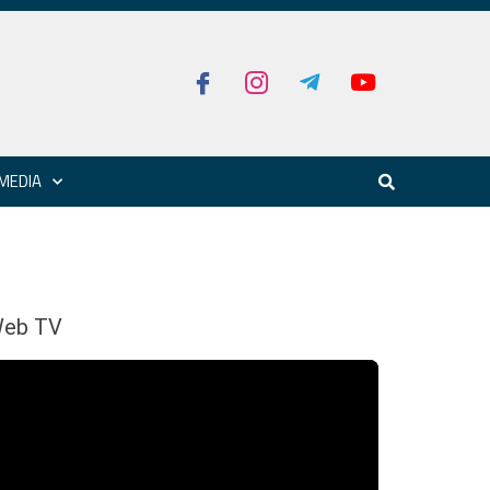
MEDIA
eb TV