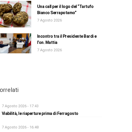
Una call per il logo del “Tartufo
Bianco Serrapotamo”
7 Agosto 2026
Incontro tra il Presidente Bardi e
l’on. Mattia
7 Agosto 2026
orrelati
7 Agosto 2026 - 17:43
Viabilità, le riaperture prima di Ferragosto
7 Agosto 2026 - 16:48