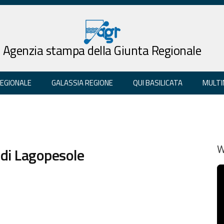
Agenzia stampa della Giunta Regionale
REGIONALE
GALASSIA REGIONE
QUI BASILICATA
MULTI
o di Lagopesole
W