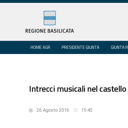
HOME AGR
PRESIDENTE GIUNTA
GIUNTA 
Intrecci musicali nel castell
26 Agosto 2016
15:40