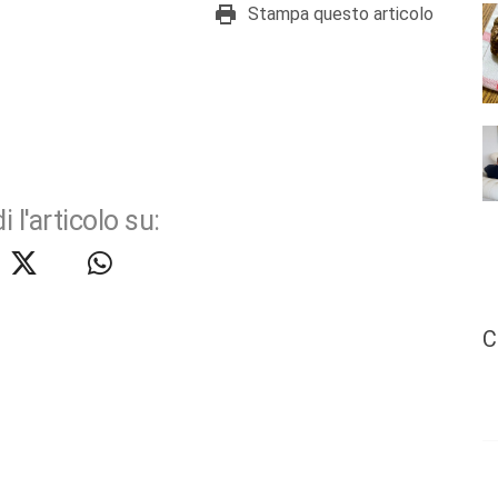
Stampa questo articolo
i l'articolo su:
C