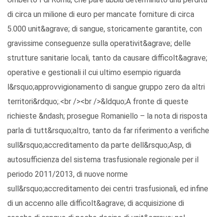
di circa un milione di euro per mancate forniture di circa
5.000 unit&agrave; di sangue, storicamente garantite, con
gravissime conseguenze sulla operativit&agrave; delle
strutture sanitarie locali, tanto da causare difficolt&agrave;
operative e gestionali il cui ultimo esempio riguarda
l&rsquo;approvvigionamento di sangue gruppo zero da altri
territori&rdquo;.<br /><br />&ldquo;A fronte di queste
richieste &ndash; prosegue Romaniello – la nota di risposta
parla di tutt&rsquo;altro, tanto da far riferimento a verifiche
sull&rsquo;accreditamento da parte dell&rsquo;Asp, di
autosufficienza del sistema trasfusionale regionale per il
periodo 2011/2013, di nuove norme
sull&rsquo;accreditamento dei centri trasfusionali, ed infine
di un accenno alle difficolt&agrave; di acquisizione di