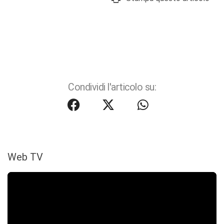
Condividi l'articolo su:
Web TV