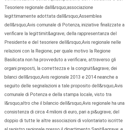
Tesoriere regionale dall&rsquo;associazione
legittimamente adottata dall&rsquo;Assemblea
dell&rsquo;Avis comunale di Potenza, iniziative finalizzate a
verificare la legittimit&agrave; della rappresentanza del
Presidente e del tesoriere dell&rsquo;Avis regionale nelle
relazioni con la Regione; per quale motivo la Regione
Basilicata non ha provveduto a verificare, attraverso gli
organi preposti, la correttezza e la congruit&agrave; dei
bilanci dell&rsquo;Avis regionale 2013 e 2014 neanche a
seguito delle segnalazioni a tale proposito dell&rsquo;Avis
comunale di Potenza e della stampa locale, visto tra
l&rsquo;altro che il bilancio dell&rsquo;Avis regionale ha una
consistenza di circa 4 milioni di euro, pari a pi&ugrave; del
doppio di tutte le altre associazioni di volontariato iscritte
al registro regionale presso il dipartimento Sanit&agrave; e