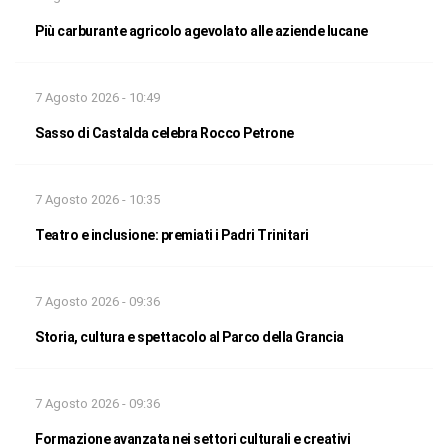
Più carburante agricolo agevolato alle aziende lucane
7 Agosto 2026 - 10:49
Sasso di Castalda celebra Rocco Petrone
7 Agosto 2026 - 10:35
Teatro e inclusione: premiati i Padri Trinitari
7 Agosto 2026 - 09:36
Storia, cultura e spettacolo al Parco della Grancia
7 Agosto 2026 - 09:36
Formazione avanzata nei settori culturali e creativi