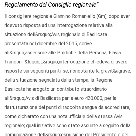
Regolamento del Consiglio regionale”
Il consigliere regionale Giannino Romaniello (Gm), dopo aver
ricevuto risposta ad una interrogazione relativa alla
situazione dell&rsquo;Avis regionale di Basilicata
presentata nel dicembre del 2015, scrive
all&rsquo;assessore alle Politiche della Persona, Flavia
Franconi: &ldquo;L&rsquo;interrogazione chiedeva di avere
risposte sui seguenti punti: se, nonostante la gravit&agrave;
della situazione segnalata dalla stampa, la Regione
Basilicata ha erogato un contributo straordinario
all&rsquo;Avis di Basilicata pari a euro 420.000, per la
ristrutturazione dei punti di raccolta sangue da accreditare,
come dichiarato con una nota ufficiale della stessa Avis
regionale; quali iniziative sono state assunte a seguito della
comunicazione dell&rsquo;espulsione del Presidente e del