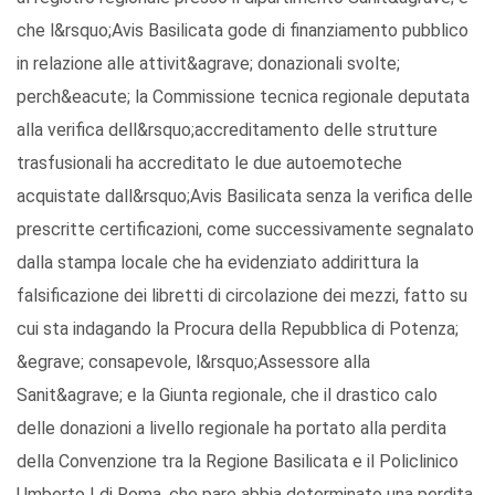
che l&rsquo;Avis Basilicata gode di finanziamento pubblico
in relazione alle attivit&agrave; donazionali svolte;
perch&eacute; la Commissione tecnica regionale deputata
alla verifica dell&rsquo;accreditamento delle strutture
trasfusionali ha accreditato le due autoemoteche
acquistate dall&rsquo;Avis Basilicata senza la verifica delle
prescritte certificazioni, come successivamente segnalato
dalla stampa locale che ha evidenziato addirittura la
falsificazione dei libretti di circolazione dei mezzi, fatto su
cui sta indagando la Procura della Repubblica di Potenza;
&egrave; consapevole, l&rsquo;Assessore alla
Sanit&agrave; e la Giunta regionale, che il drastico calo
delle donazioni a livello regionale ha portato alla perdita
della Convenzione tra la Regione Basilicata e il Policlinico
Umberto I di Roma, che pare abbia determinato una perdita