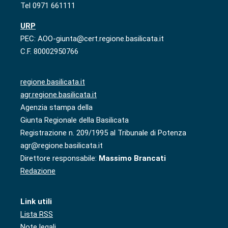
Tel 0971 661111
URP
PEC: AOO-giunta@cert.regione.basilicata.it
C.F. 80002950766
regione.basilicata.it
agr.regione.basilicata.it
Agenzia stampa della
Giunta Regionale della Basilicata
Registrazione n. 209/1995 al Tribunale di Potenza
agr@regione.basilicata.it
Direttore responsabile:
Massimo Brancati
Redazione
Link utili
Lista RSS
Note legali