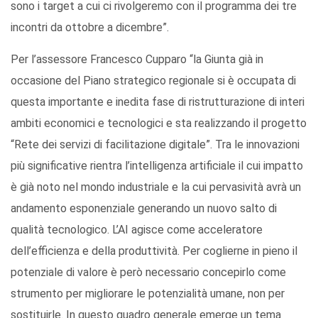
sono i target a cui ci rivolgeremo con il programma dei tre
incontri da ottobre a dicembre”.
Per l’assessore Francesco Cupparo “la Giunta già in
occasione del Piano strategico regionale si è occupata di
questa importante e inedita fase di ristrutturazione di interi
ambiti economici e tecnologici e sta realizzando il progetto
“Rete dei servizi di facilitazione digitale”. Tra le innovazioni
più significative rientra l’intelligenza artificiale il cui impatto
è già noto nel mondo industriale e la cui pervasività avrà un
andamento esponenziale generando un nuovo salto di
qualità tecnologico. L’AI agisce come acceleratore
dell’efficienza e della produttività. Per coglierne in pieno il
potenziale di valore è però necessario concepirlo come
strumento per migliorare le potenzialità umane, non per
sostituirle. In questo quadro generale emerge un tema