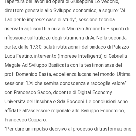
l’apertura dei lavori ad opera di Giuseppina Lo Vecchio,
direttore generale allo Sviluppo economico; a seguire: “Ai
Lab per le imprese: case di study”, sessione tecnica
riservata agli iscritti a cura di Maurizio Argoneto – spunti di
riflessione sull’utilizzo degli strumenti di Ai. Nella seconda
parte, dalle 17,30, saluti istituzionali del sindaco di Palazzo
Luca Festino, intervento (Imprese Intelligenti) di Gabriella
Megale Ad Sviluppo Basilicata con la testimonianza del
prof. Domenico Basta, eccellenza lucana nel mondo. Ultima
sessione: “L’Ai che semina conoscenza e raccoglie valore”
con Francesco Sacco, docente di Digital Economy
Università dell’Insubria e Sda Bocconi. Le conclusioni sono
affidate all’assessore regionale allo Sviluppo Economico,
Francesco Cupparo.
“Per dare un impulso decisivo al processo di trasformazione