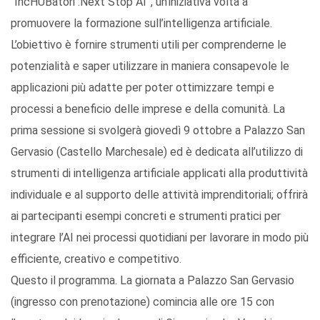
“IncHUBatori :Next Stop AI”, un’iniziativa volta a
promuovere la formazione sull’intelligenza artificiale.
L’obiettivo è fornire strumenti utili per comprenderne le
potenzialità e saper utilizzare in maniera consapevole le
applicazioni più adatte per poter ottimizzare tempi e
processi a beneficio delle imprese e della comunità. La
prima sessione si svolgerà giovedì 9 ottobre a Palazzo San
Gervasio (Castello Marchesale) ed è dedicata all’utilizzo di
strumenti di intelligenza artificiale applicati alla produttività
individuale e al supporto delle attività imprenditoriali; offrirà
ai partecipanti esempi concreti e strumenti pratici per
integrare l’AI nei processi quotidiani per lavorare in modo più
efficiente, creativo e competitivo.
Questo il programma. La giornata a Palazzo San Gervasio
(ingresso con prenotazione) comincia alle ore 15 con