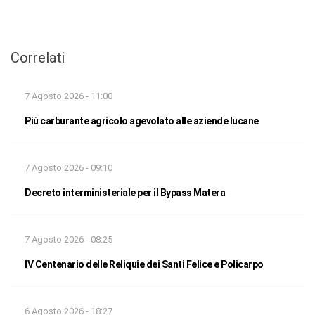
Correlati
7 Agosto 2026 - 11:00
Più carburante agricolo agevolato alle aziende lucane
7 Agosto 2026 - 09:10
Decreto interministeriale per il Bypass Matera
7 Agosto 2026 - 08:25
IV Centenario delle Reliquie dei Santi Felice e Policarpo
6 Agosto 2026 - 18:27