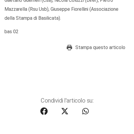
Gaetano Guerrieri (Csa), Nicola Coluzzi (Direr), Pietro
Mazzarella (Rsu Usb), Giuseppe Fiorellini (Associazione
della Stampa di Basilicata).
bas 02
Stampa questo articolo
Condividi l'articolo su: