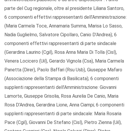
parte del Cug regionale, oltre al presidente Liliana Santoro,
6 componenti effettivi rappresentanti dell’Amministrazione:
(Maria Carmela Toce, Annamaria Summa, Marisa Lo Sasso,
Nadia Guglielmo, Salvatore Cipollaro, Canio D’Andrea); 6
componenti effettivi rappresentanti di parte sindacale
(Gerardina Laurino (Cgil), Rosa Anna Maria Di Tolla (Cisl),
Venera Locicero (Uil), Gerardo Vignola (Csa), Maria Carmela
Panetta (Direr), Paolo Baffari (Rsu Usb), Giuseppe Mafaro
(Associazione della Stampa di Basilicata); 6 componenti
supplenti rappresentanti dell’Amministrazione: Giovanni
Lamorte, Giuseppe Grisolia, Rosa Aurelia De Canio, Maria
Rosa D’Andrea, Gerardina Lione, Anna Ciampi; 6 componenti
supplenti rappresentanti di parte sindacale: Maria Rosaria
Pace (Cgil), Giovanni De Stefano (Cisl), Pietro Zienna (Uil),