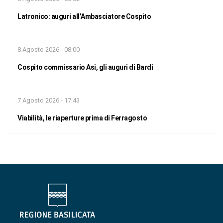
Latronico: auguri all’Ambasciatore Cospito
8 Agosto 2026 - 08:00
Cospito commissario Asi, gli auguri di Bardi
7 Agosto 2026 - 17:43
Viabilità, le riaperture prima di Ferragosto