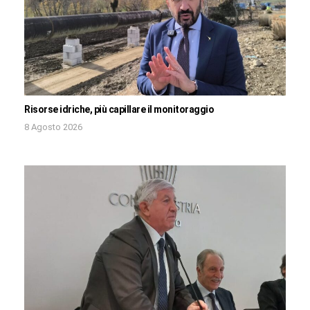
Risorse idriche, più capillare il monitoraggio
8 Agosto 2026