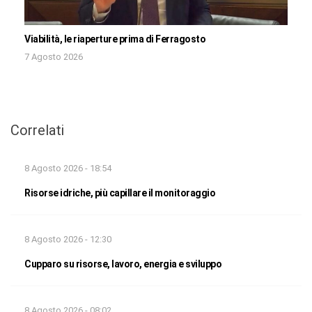
Viabilità, le riaperture prima di Ferragosto
7 Agosto 2026
Correlati
8 Agosto 2026 - 18:54
Risorse idriche, più capillare il monitoraggio
8 Agosto 2026 - 12:30
Cupparo su risorse, lavoro, energia e sviluppo
8 Agosto 2026 - 08:02