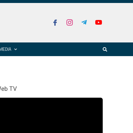
MEDIA
eb TV