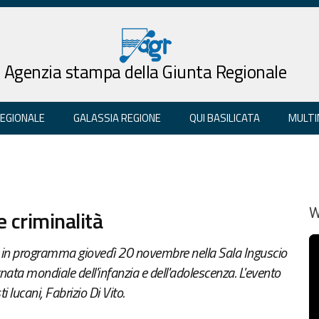
Agenzia stampa della Giunta Regionale
REGIONALE
GALASSIA REGIONE
QUI BASILICATA
MULTI
e criminalità
W
, in programma giovedì 20 novembre nella Sala Inguscio
nata mondiale dell'infanzia e dell'adolescenza. L'evento
 lucani, Fabrizio Di Vito.