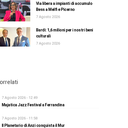
Via libera a impianti di accumulo
Bess a Melfi e Picerno
7 Agosto 2026
Bardi: 1,6 milioni per i nostri beni
culturali
7 Agosto 2026
orrelati
7 Agosto 2026 - 12:49
Majatica Jazz Festival a Ferrandina
7 Agosto 2026 - 11:58
Il Planetario di Anzi conquista il Mur