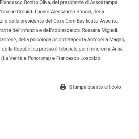
, Francesco Bonito Oliva, del presidente di Assostampa
l’Unione Cronisti Lucani, Alessandro Boccia, della
nzi e della presidente del Co.re.Com Basilicata, Assunta
 garante dell’infanzia e dell’adolescenza, Rossana Mignoli.
Calabrese, della psicologa psicoterapeuta Antonella Magno,
della Repubblica presso il tribunale per i minorenni, Anna
ara (La Verità e Panorama) e Francesco Loscalzo
Stampa questo articolo