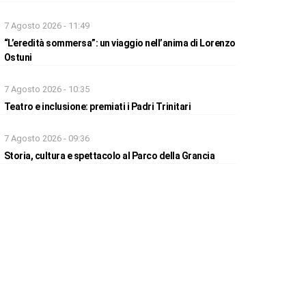
7 Agosto 2026 - 11:49
“L’eredità sommersa”: un viaggio nell’anima di Lorenzo
Ostuni
7 Agosto 2026 - 10:35
Teatro e inclusione: premiati i Padri Trinitari
7 Agosto 2026 - 09:36
Storia, cultura e spettacolo al Parco della Grancia