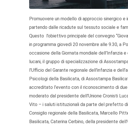
Promuovere un modello di approccio sinergico e int
partendo dalle ricadute sul tessuto sociale e famil
Questo l’obiettivo principale del convegno “Giovani
in programma giovedì 20 novembre alle 9.30, a Pot
occasione della Giornata mondiale dell’Infanzia e
lucani, il gruppo di specializzazione di Assostamp
l’Ufficio del Garante regionale dell’infanzia e dell
Psicologi della Basilicata, di Assostampa Basilica
accreditato l’evento con il riconoscimento di due c
moderato dal presidente dell’Unione Cronisti Lucani
Vito – i saluti istituzionali da parte del prefett
Consiglio regionale della Basilicata, Marcello Pitte
Basilicata, Caterina Cerbino, della presidente dell’O