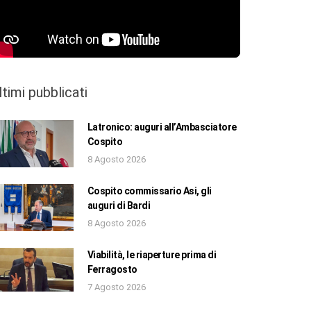
ltimi pubblicati
Latronico: auguri all’Ambasciatore
Cospito
8 Agosto 2026
Cospito commissario Asi, gli
auguri di Bardi
8 Agosto 2026
Viabilità, le riaperture prima di
Ferragosto
7 Agosto 2026