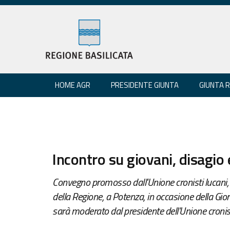
HOME AGR
PRESIDENTE GIUNTA
GIUNTA 
Incontro su giovani, disagio 
Convegno promosso dall'Unione cronisti lucani
della Regione, a Potenza, in occasione della Gior
sarà moderato dal presidente dell'Unione cronisti