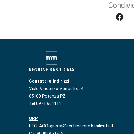
Condivid
Contatti e indirizzi
Viale Vincenzo Verrastro, 4
85100 Potenza PZ
Tel 0971 661111
URP
PEC: AOO-giunta@cert.regione.basilicata.it
C.F. 80002950766