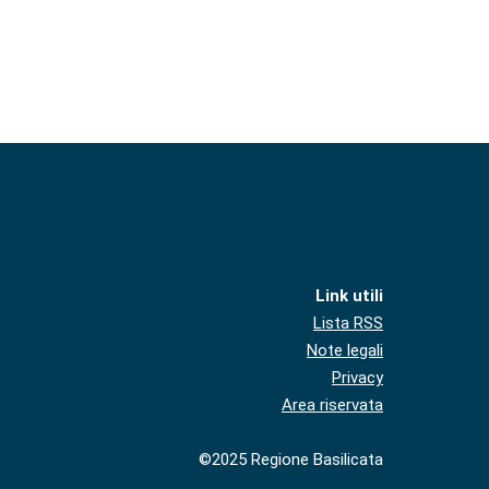
Link utili
Lista RSS
Note legali
Privacy
Area riservata
©2025 Regione Basilicata