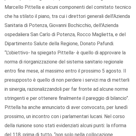
Marcello Pittella e alcuni componenti del comitato tecnico
che ha stilato il piano, tra cui i direttori generali dell'Azienda
Sanitaria di Potenza, Giovanni Bochicchio, dell'Azienda
ospedaliera San Carlo di Potenza, Rocco Maglietta, e del
Dipartimento Salute della Regione, Donato Pafundi.
“L'obiettivo- ha spiegato Pittella- è quello di approvare la
norma di riorganizzazione del sistema sanitario regionale
entro fine mese, al massimo entro il prossimo 5 agosto. Il
presupposto è quello di non perdere i servizi ma di metterli
in sinergia, razionalizzandoli per far fronte ad alcune norme
stringenti e per ottenere finalmente il pareggio di bilancio”.
Pittella ha anche annunciato di aver convocato, per lunedì
prossimo, un incontro con i parlamentari lucani. Nel corso
della riunione sono stati evidenziati alcuni punti: la riforma
del 118, prima di tutto, “non solo nella collocazione