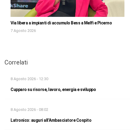
Via libera a impianti di accumulo Bess a Melfi e Picerno
7 Agosto 2026
Correlati
8 Agosto 2026 - 12:30
Cupparo su risorse, lavoro, energia e sviluppo
8 Agosto 2026 - 08:02
Latronico: auguri all’Ambasciatore Cospito