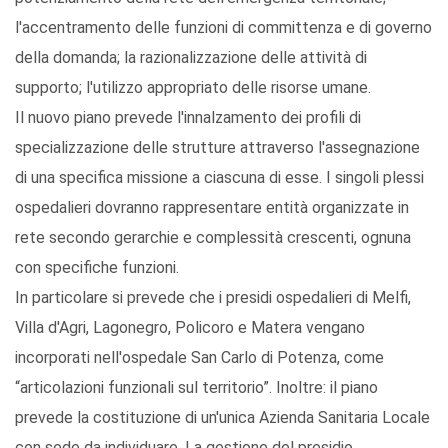
l'accentramento delle funzioni di committenza e di governo
della domanda; la razionalizzazione delle attività di
supporto; l'utilizzo appropriato delle risorse umane.
Il nuovo piano prevede l'innalzamento dei profili di
specializzazione delle strutture attraverso l'assegnazione
di una specifica missione a ciascuna di esse. I singoli plessi
ospedalieri dovranno rappresentare entità organizzate in
rete secondo gerarchie e complessità crescenti, ognuna
con specifiche funzioni.
In particolare si prevede che i presidi ospedalieri di Melfi,
Villa d'Agri, Lagonegro, Policoro e Matera vengano
incorporati nell'ospedale San Carlo di Potenza, come
“articolazioni funzionali sul territorio”. Inoltre: il piano
prevede la costituzione di un'unica Azienda Sanitaria Locale
con sede da individuare. La gestione del presidio