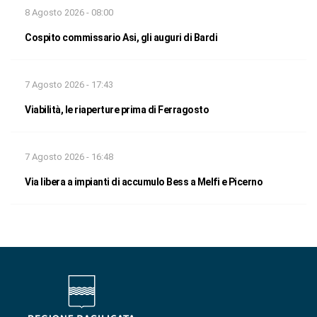
8 Agosto 2026 - 08:00
Cospito commissario Asi, gli auguri di Bardi
7 Agosto 2026 - 17:43
Viabilità, le riaperture prima di Ferragosto
7 Agosto 2026 - 16:48
Via libera a impianti di accumulo Bess a Melfi e Picerno