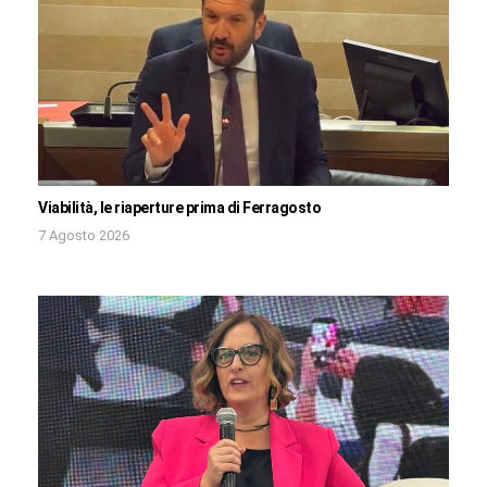
Viabilità, le riaperture prima di Ferragosto
7 Agosto 2026