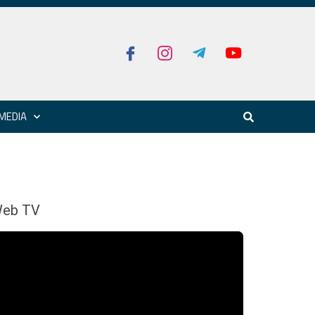
MEDIA
eb TV