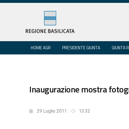
HOME AGR
PRESIDENTE GIUNTA
GIUNTA 
Inaugurazione mostra fotogra
29 Luglio 2011
13:32