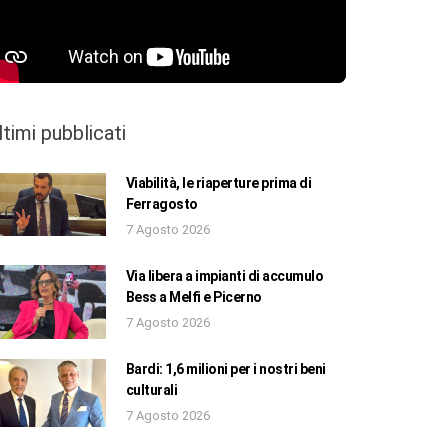
ltimi pubblicati
Viabilità, le riaperture prima di
Ferragosto
7 Agosto 2026
Via libera a impianti di accumulo
Bess a Melfi e Picerno
7 Agosto 2026
Bardi: 1,6 milioni per i nostri beni
culturali
7 Agosto 2026