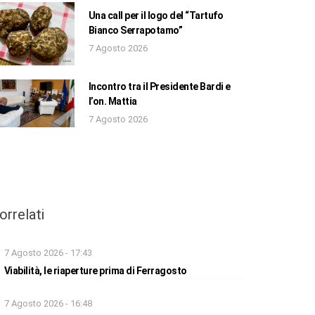
Una call per il logo del “Tartufo
Bianco Serrapotamo”
7 Agosto 2026
Incontro tra il Presidente Bardi e
l’on. Mattia
7 Agosto 2026
orrelati
7 Agosto 2026 - 17:43
Viabilità, le riaperture prima di Ferragosto
7 Agosto 2026 - 16:48