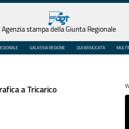
Agenzia stampa della Giunta Regionale
REGIONALE
GALASSIA REGIONE
QUI BASILICATA
MULTI
fica a Tricarico
W