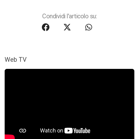
Condividi l'articolo su:
Web TV