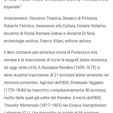
imperiale”.
Interverranno: Vincenzo Telesca, Sindaco di Potenza,
Roberto Falotico, Assessore alla Cultura, Donata Violante,
docente di Storia Romana Unibas e Annarita Di Noia,
archeologia-autrice, Franco Villani, editore-autore.
Il libro contiene una sintetica storia di Potenza in età
romana e la trascrizione di tutte le epigrafi latine rinvenute,
ad oggi, nella città. A Giuseppe Rendina (1609-1673) si
deve la prima trascrizione di 21 iscrizioni latine rinvenute nel
territorio potentino. Agli inizi dell’800, Emanuele Viggiano
(1770-1840) ha trascritto complessivamente 40 iscrizioni,
molte delle quali già edite dal Rendina. A metà dell’800,
Theodor Mommsen (1817-1903) nel Corpus Inscriptionum
Latinarum (C.I.L.) ha trascritto un totale di 56 iscrizioni.