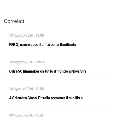
Correlati
10 Agosto 2026 - 12:09
FER X, nuove opportunità per la Basilicata
10 Agosto 2026 - 11:59
Oltre 50 filmmaker da tutto il mondo a Nova Siri
10 Agosto 2026 - 10:50
A Salandra Gianni Pittella presenta il suo libro
10 Agosto 2026 - 10:42