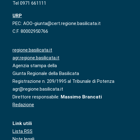
Tel 0971 661111
URP
PEC: AOO-giunta@cert.regione.basilicata.it
C.F. 80002950766
regione.basilicata.it
agr.regione.basilicata.it
Agenzia stampa della
Giunta Regionale della Basilicata
Registrazione n. 209/1995 al Tribunale di Potenza
agr@regione.basilicata.it
Direttore responsabile:
Massimo Brancati
Redazione
Link utili
Lista RSS
Note legali