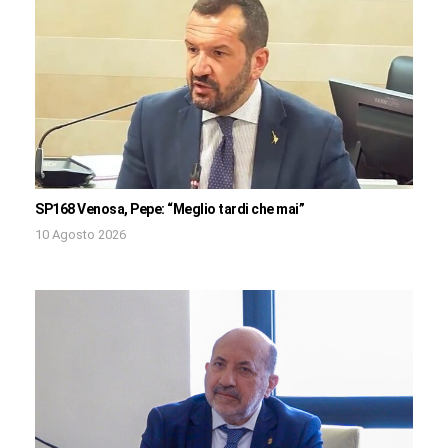
SP168 Venosa, Pepe: “Meglio tardi che mai”
10 Agosto 2026