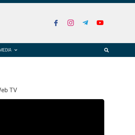
MEDIA
eb TV