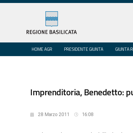
HOME AGR
PRESIDENTE GIUNTA
GIUNTA 
Imprenditoria, Benedetto: p
28 Marzo 2011
16:08