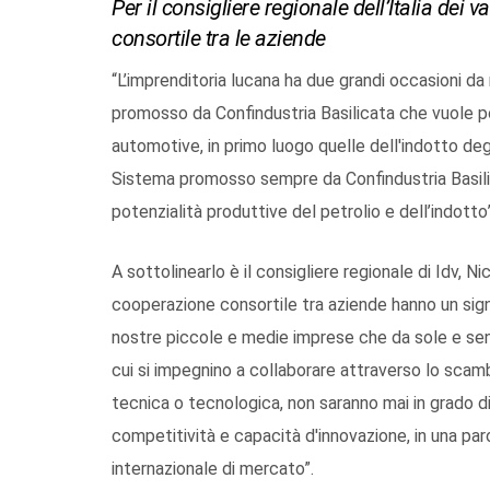
Per il consigliere regionale dell’Italia dei
consortile tra le aziende
“L’imprenditoria lucana ha due grandi occasioni da 
promosso da Confindustria Basilicata che vuole pot
automotive, in primo luogo quelle dell'indotto degli
Sistema promosso sempre da Confindustria Basili
potenzialità produttive del petrolio e dell’indotto”
A sottolinearlo è il consigliere regionale di Idv, N
cooperazione consortile tra aziende hanno un signi
nostre piccole e medie imprese che da sole e sen
cui si impegnino a collaborare attraverso lo scambi
tecnica o tecnologica, non saranno mai in grado di
competitività e capacità d'innovazione, in una pa
internazionale di mercato”.