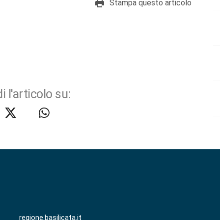
Stampa questo articolo
i l'articolo su:
regione.basilicata.it