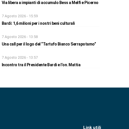
Via libera a impianti di accumulo Bess a Melfi e Picerno
7 Agosto 2026 - 15:59
Bardi: 1,6 milioni per i nostri beni culturali
7 Agosto 2026 - 13:58
Una call per il logo del “Tartufo Bianco Serrapotamo”
7 Agosto 2026 - 13:57
Incontro tra il Presidente Bardi e l’on. Mattia
Link utili