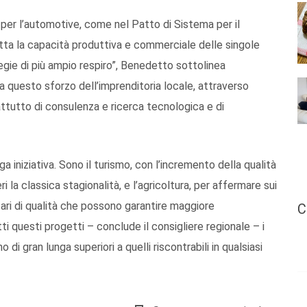
 per l’automotive, come nel Patto di Sistema per il
atta la capacità produttiva e commerciale delle singole
egie di più ampio respiro”, Benedetto sottolinea
 questo sforzo dell’imprenditoria locale, attraverso
rattutto di consulenza e ricerca tecnologica e di
a iniziativa. Sono il turismo, con l’incremento della qualità
i la classica stagionalità, e l’agricoltura, per affermare sui
tari di qualità che possono garantire maggiore
C
utti questi progetti – conclude il consigliere regionale – i
di gran lunga superiori a quelli riscontrabili in qualsiasi