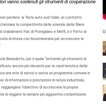
 valori vanno sostenuti gli strumenti di cooperazione
non perdere: la ‘Rete auto sud Italia’, un contratto
enziare la competitività delle aziende della filiera
U
 stabilimenti Fiat di Pomigliano e Melfi, e il Patto di
cata di intesa con Assomineraria per accrescere le
.
icola Benedetto, per il quale “entrambi gli strumenti di
ficato ancora più rilevante per la caratteristica delle
za una rete di servizi e senza un programma comune in
o di informazioni e prestazioni di natura industriale,
 raggiungere l'obiettivo di accrescere la propria
rola di reggere la sempre più agguerrita competizione