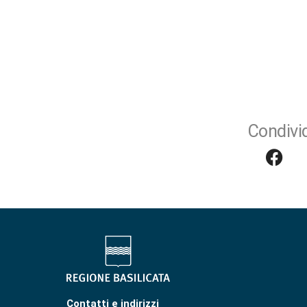
Condivid
Contatti e indirizzi