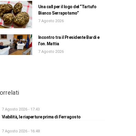
Una call per il logo del “Tartufo
Bianco Serrapotamo”
7 Agosto 2026
Incontro tra il Presidente Bardi e
l’on. Mattia
7 Agosto 2026
orrelati
7 Agosto 2026 - 17:43
Viabilità, le riaperture prima di Ferragosto
7 Agosto 2026 - 16:48