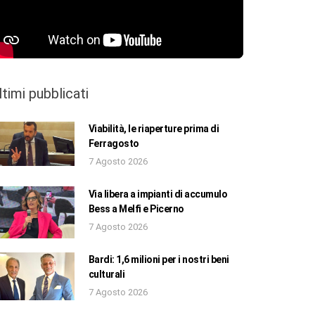
ltimi pubblicati
Viabilità, le riaperture prima di
Ferragosto
7 Agosto 2026
Via libera a impianti di accumulo
Bess a Melfi e Picerno
7 Agosto 2026
Bardi: 1,6 milioni per i nostri beni
culturali
7 Agosto 2026