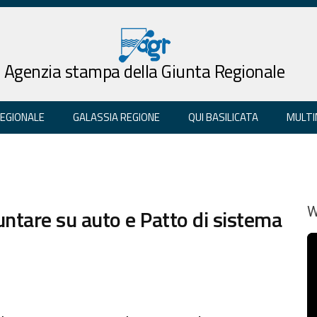
Agenzia stampa della Giunta Regionale
REGIONALE
GALASSIA REGIONE
QUI BASILICATA
MULTI
untare su auto e Patto di sistema
W