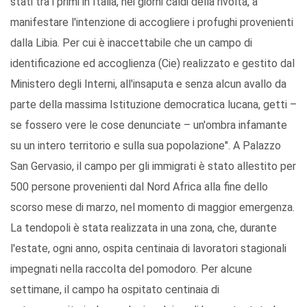
stati tra i primi in Italia, nei giorni caldi della rivolta, a
manifestare l'intenzione di accogliere i profughi provenienti
dalla Libia. Per cui è inaccettabile che un campo di
identificazione ed accoglienza (Cie) realizzato e gestito dal
Ministero degli Interni, all'insaputa e senza alcun avallo da
parte della massima Istituzione democratica lucana, getti –
se fossero vere le cose denunciate – un'ombra infamante
su un intero territorio e sulla sua popolazione". A Palazzo
San Gervasio, il campo per gli immigrati è stato allestito per
500 persone provenienti dal Nord Africa alla fine dello
scorso mese di marzo, nel momento di maggior emergenza.
La tendopoli è stata realizzata in una zona, che, durante
l'estate, ogni anno, ospita centinaia di lavoratori stagionali
impegnati nella raccolta del pomodoro. Per alcune
settimane, il campo ha ospitato centinaia di