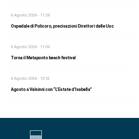
6 Agosto 2026 - 11:28
Ospedale di Policoro, precisazioni Direttori delle Uoc
6 Agosto 2026 - 11:04
Torna il Metaponto beach festival
6 Agosto 2026 - 10:52
Agosto a Valsinni con “L’Estate d’Isabella”