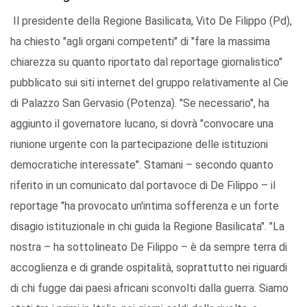
Il presidente della Regione Basilicata, Vito De Filippo (Pd),
ha chiesto "agli organi competenti" di "fare la massima
chiarezza su quanto riportato dal reportage giornalistico"
pubblicato sui siti internet del gruppo relativamente al Cie
di Palazzo San Gervasio (Potenza). "Se necessario", ha
aggiunto il governatore lucano, si dovrà "convocare una
riunione urgente con la partecipazione delle istituzioni
democratiche interessate". Stamani – secondo quanto
riferito in un comunicato dal portavoce di De Filippo – il
reportage "ha provocato un'intima sofferenza e un forte
disagio istituzionale in chi guida la Regione Basilicata". "La
nostra – ha sottolineato De Filippo – è da sempre terra di
accoglienza e di grande ospitalità, soprattutto nei riguardi
di chi fugge dai paesi africani sconvolti dalla guerra. Siamo