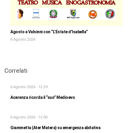
Agosto a Valsinni con “L’Estate d’Isabella”
6 Agosto 2026
Correlati
6 Agosto 2026 - 12:29
Acerenza ricorda il “suo” Medioevo
6 Agosto 2026 - 12:00
Giammetta (Ater Matera) su emergenza abitativa