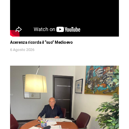
Acerenza ricorda il “suo” Medioevo
6 Agosto 2026