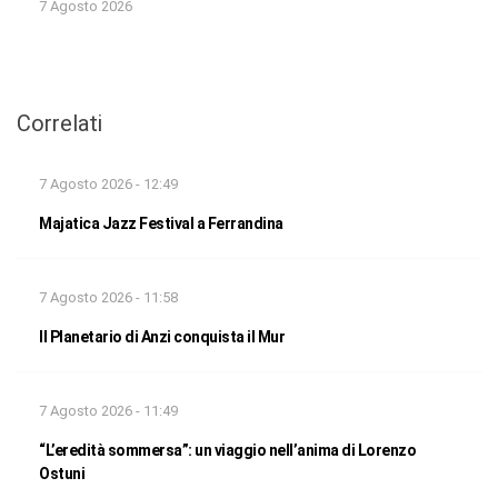
7 Agosto 2026
Correlati
7 Agosto 2026 - 12:49
Majatica Jazz Festival a Ferrandina
7 Agosto 2026 - 11:58
Il Planetario di Anzi conquista il Mur
7 Agosto 2026 - 11:49
“L’eredità sommersa”: un viaggio nell’anima di Lorenzo
Ostuni