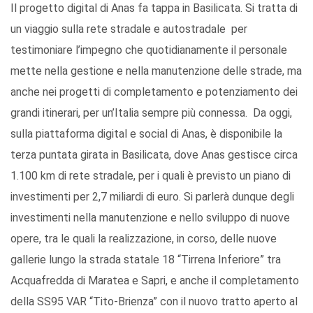
Il progetto digital di Anas fa tappa in Basilicata. Si tratta di
un viaggio sulla rete stradale e autostradale per
testimoniare l’impegno che quotidianamente il personale
mette nella gestione e nella manutenzione delle strade, ma
anche nei progetti di completamento e potenziamento dei
grandi itinerari, per un’Italia sempre più connessa. Da oggi,
sulla piattaforma digital e social di Anas, è disponibile la
terza puntata girata in Basilicata, dove Anas gestisce circa
1.100 km di rete stradale, per i quali è previsto un piano di
investimenti per 2,7 miliardi di euro. Si parlerà dunque degli
investimenti nella manutenzione e nello sviluppo di nuove
opere, tra le quali la realizzazione, in corso, delle nuove
gallerie lungo la strada statale 18 “Tirrena Inferiore” tra
Acquafredda di Maratea e Sapri, e anche il completamento
della SS95 VAR “Tito-Brienza” con il nuovo tratto aperto al