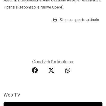
Assunto (Responsabile Area Gestione Rete) e Massimiliano
Fidenzi (Responsabile Nuove Opere).
Stampa questo articolo
Condividi l'articolo su:
Web TV