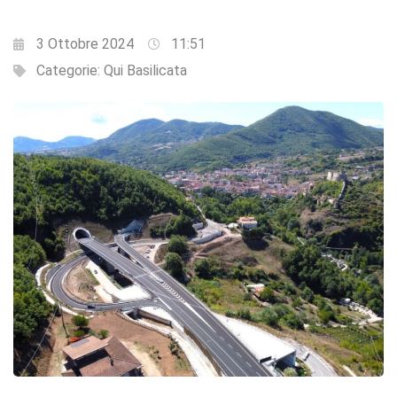
3 Ottobre 2024
11:51
Categorie:
Qui Basilicata