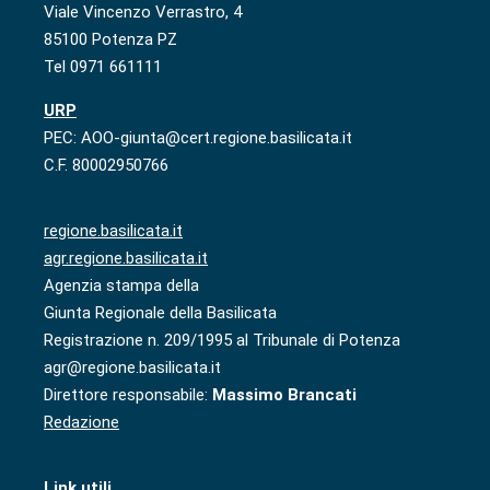
Viale Vincenzo Verrastro, 4
85100 Potenza PZ
Tel 0971 661111
URP
PEC: AOO-giunta@cert.regione.basilicata.it
C.F. 80002950766
regione.basilicata.it
agr.regione.basilicata.it
Agenzia stampa della
Giunta Regionale della Basilicata
Registrazione n. 209/1995 al Tribunale di Potenza
agr@regione.basilicata.it
Direttore responsabile:
Massimo Brancati
Redazione
Link utili