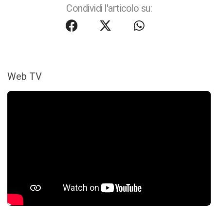
Condividi l'articolo su:
Web TV