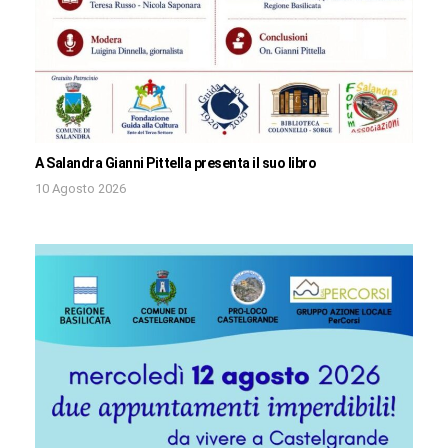
A Salandra Gianni Pittella presenta il suo libro
10 Agosto 2026