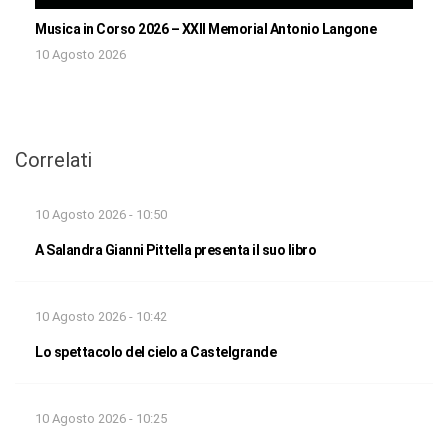
Musica in Corso 2026 – XXII Memorial Antonio Langone
10 Agosto 2026
Correlati
10 Agosto 2026 - 10:50
A Salandra Gianni Pittella presenta il suo libro
10 Agosto 2026 - 10:42
Lo spettacolo del cielo a Castelgrande
10 Agosto 2026 - 10:25