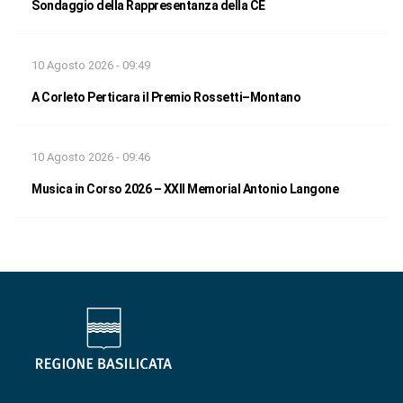
Sondaggio della Rappresentanza della CE
10 Agosto 2026 - 09:49
A Corleto Perticara il Premio Rossetti–Montano
10 Agosto 2026 - 09:46
Musica in Corso 2026 – XXII Memorial Antonio Langone