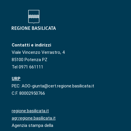
Contatti e indirizzi
Viale Vincenzo Verrastro, 4
85100 Potenza PZ
Tel 0971 661111
URP
PEC: AOO-giunta@cert.regione.basilicata.it
C.F. 80002950766
regione.basilicata.it
agr.regione.basilicata.it
Agenzia stampa della