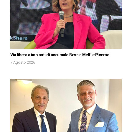
Via libera a impianti di accumulo Bess a Melfi e Picerno
7 Agosto 2026