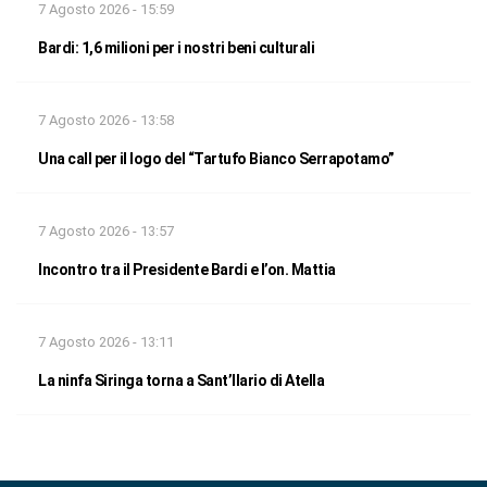
7 Agosto 2026 - 15:59
Bardi: 1,6 milioni per i nostri beni culturali
7 Agosto 2026 - 13:58
Una call per il logo del “Tartufo Bianco Serrapotamo”
7 Agosto 2026 - 13:57
Incontro tra il Presidente Bardi e l’on. Mattia
7 Agosto 2026 - 13:11
La ninfa Siringa torna a Sant’Ilario di Atella