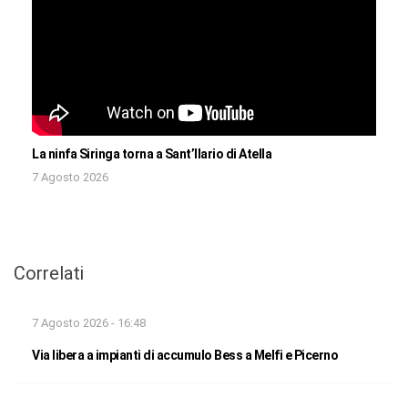
La ninfa Siringa torna a Sant’Ilario di Atella
7 Agosto 2026
Correlati
7 Agosto 2026 - 16:48
Via libera a impianti di accumulo Bess a Melfi e Picerno