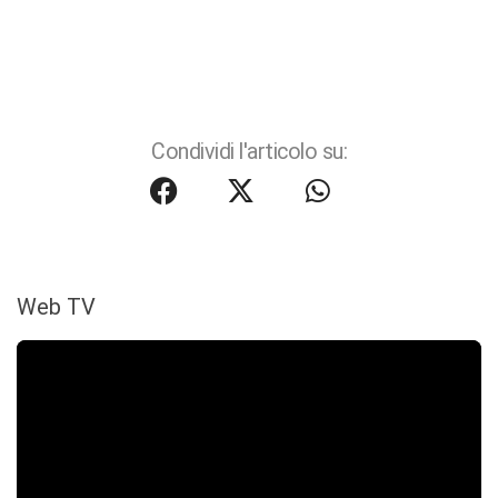
Condividi l'articolo su:
Web TV