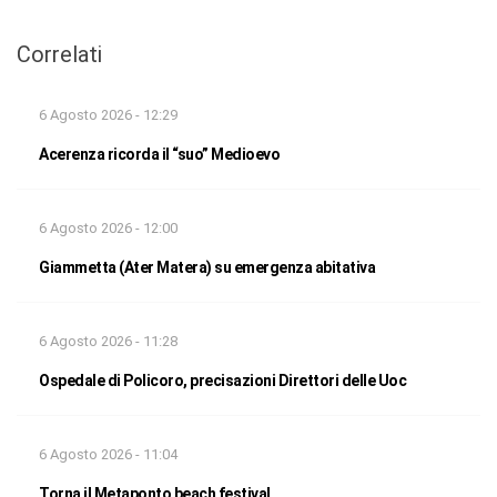
Correlati
6 Agosto 2026 - 12:29
Acerenza ricorda il “suo” Medioevo
6 Agosto 2026 - 12:00
Giammetta (Ater Matera) su emergenza abitativa
6 Agosto 2026 - 11:28
Ospedale di Policoro, precisazioni Direttori delle Uoc
6 Agosto 2026 - 11:04
Torna il Metaponto beach festival