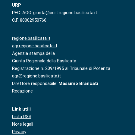
URP
PEC: AOO-giunta@cert.regione.basilicata.it
C.F. 80002950766
regione.basilicata.it
agr.regione.basilicata.it
Agenzia stampa della
Giunta Regionale della Basilicata
Registrazione n. 209/1995 al Tribunale di Potenza
agr@regione.basilicata.it
Direttore responsabile:
Massimo Brancati
Redazione
Link utili
Lista RSS
Note legali
Privacy