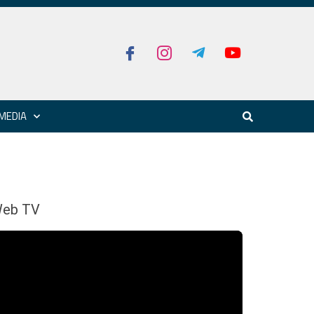
MEDIA
eb TV