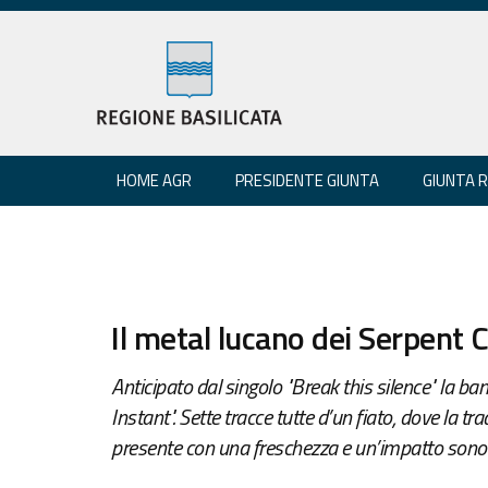
HOME AGR
PRESIDENTE GIUNTA
GIUNTA 
Il metal lucano dei Serpent C
Anticipato dal singolo "Break this silence" la ba
Instant". Sette tracce tutte d’un fiato, dove la t
presente con una freschezza e un’impatto sonor