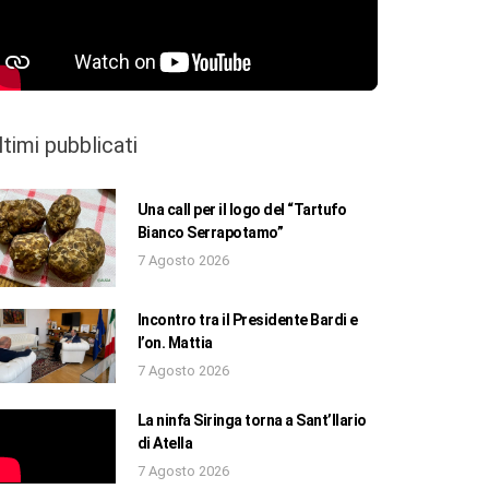
ltimi pubblicati
Una call per il logo del “Tartufo
Bianco Serrapotamo”
7 Agosto 2026
Incontro tra il Presidente Bardi e
l’on. Mattia
7 Agosto 2026
La ninfa Siringa torna a Sant’Ilario
di Atella
7 Agosto 2026