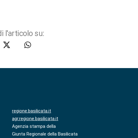
i l'articolo su:
regione.basilicata.it
agr.regione.basilicata.it
Agenzia stampa della
Giunta Regionale della Basilicata