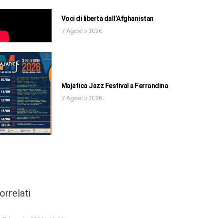
Voci di libertà dall’Afghanistan
7 Agosto 2026
Majatica Jazz Festival a Ferrandina
7 Agosto 2026
orrelati