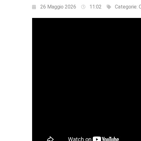
26 Maggio 2026
11:02
Categorie: