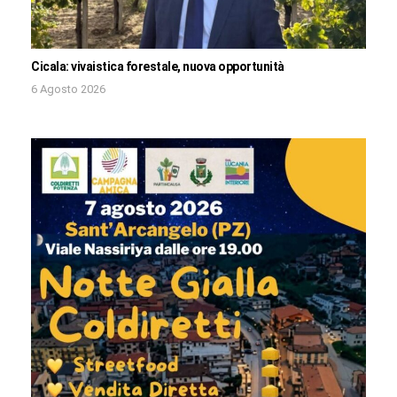
Cicala: vivaistica forestale, nuova opportunità
6 Agosto 2026