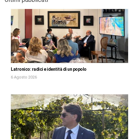
Latronico: radici e identità di un popolo
6 Agosto 2026