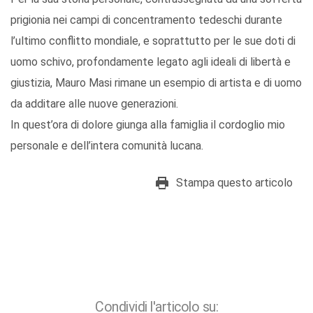
prigionia nei campi di concentramento tedeschi durante
l’ultimo conflitto mondiale, e soprattutto per le sue doti di
uomo schivo, profondamente legato agli ideali di libertà e
giustizia, Mauro Masi rimane un esempio di artista e di uomo
da additare alle nuove generazioni.
In quest’ora di dolore giunga alla famiglia il cordoglio mio
personale e dell’intera comunità lucana.
Stampa questo articolo
Condividi l'articolo su: