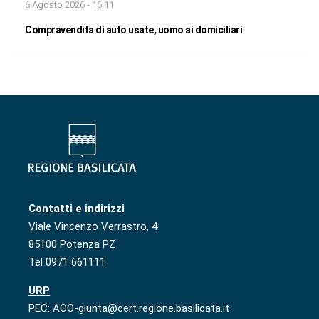
6 Agosto 2026 - 16:11
Compravendita di auto usate, uomo ai domiciliari
Contatti e indirizzi
Viale Vincenzo Verrastro, 4
85100 Potenza PZ
Tel 0971 661111
URP
PEC: AOO-giunta@cert.regione.basilicata.it