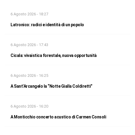
6 Agosto 2026 - 18:27
Latronico: radici e identità di un popolo
6 Agosto 2026 - 17:43
Cicala: vivaistica forestale, nuova opportunità
6 Agosto 2026 - 16:25
A Sant’Arcangelo la “Notte Gialla Coldiretti”
6 Agosto 2026 - 16:20
A Monticchio concerto acustico di Carmen Consoli