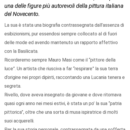
una delle figure più autorevoli della pittura italiana
del Novecento.
La sua è stata una biografia contrassegnata dall’assenza di
esibizionismi, pur essendosi sempre collocato al di fuori
delle mode ed avendo mantenuto un rapporto affettivo
con la Basilicata.
Ricorderemo sempre Mauro Masi come il “pittore della
luce”. Un artista che riusciva a far “respirare” la sua terra
d’origine nei propri dipinti, raccontando una Lucania tenera e
segreta.
Rivello, dove aveva insegnato da giovane e dove ritornava
quasi ogni anno nei mesi estivi, è stata un po’ la sua “patria
pittorica”, oltre che una sorta di musa ispiratrice di molti
suoi acquerelli.
Per la sua storia personale, contrassegnata da una sofferta