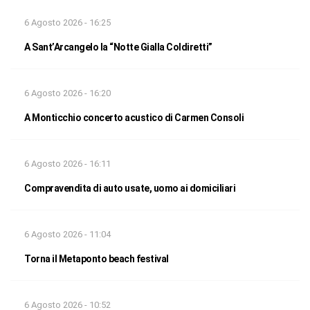
6 Agosto 2026 - 16:25
A Sant’Arcangelo la “Notte Gialla Coldiretti”
6 Agosto 2026 - 16:20
A Monticchio concerto acustico di Carmen Consoli
6 Agosto 2026 - 16:11
Compravendita di auto usate, uomo ai domiciliari
6 Agosto 2026 - 11:04
Torna il Metaponto beach festival
6 Agosto 2026 - 10:52