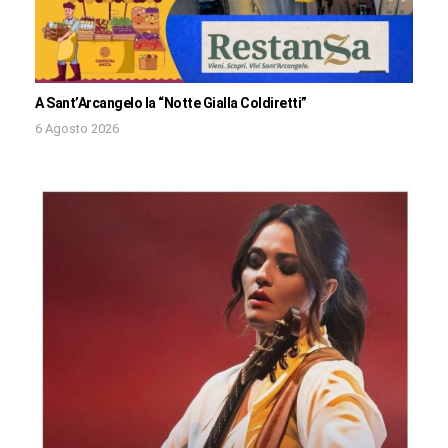
A Sant’Arcangelo la “Notte Gialla Coldiretti”
6 Agosto 2026