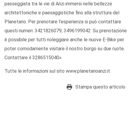
passeggiata tra le vie di Anzi immersi nelle bellezze
architettoniche e paesaggistiche fino alla struttura del
Planetario. Per prenotare l’esperienza si può contattare
questi numeri: 3421826079; 3496199042. Su prenotazione
è possibile per tutti noleggiare anche le nuove E-Bike per
poter comodamente visitare il nostro borgo su due ruote.
Contattare il 3286515040»
Tutte le informazioni sul sito www.planetarioanzi.it
Stampa questo articolo