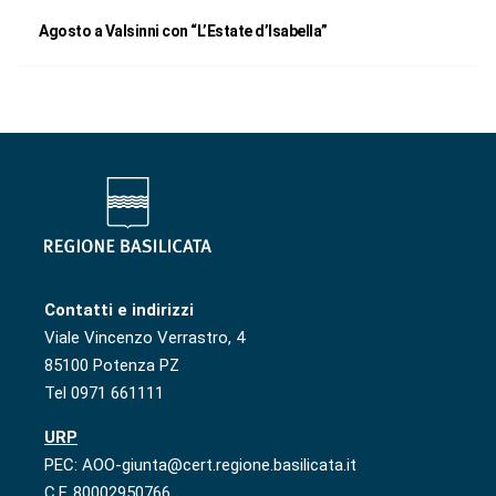
Agosto a Valsinni con “L’Estate d’Isabella”
Contatti e indirizzi
Viale Vincenzo Verrastro, 4
85100 Potenza PZ
Tel 0971 661111
URP
PEC: AOO-giunta@cert.regione.basilicata.it
C.F. 80002950766