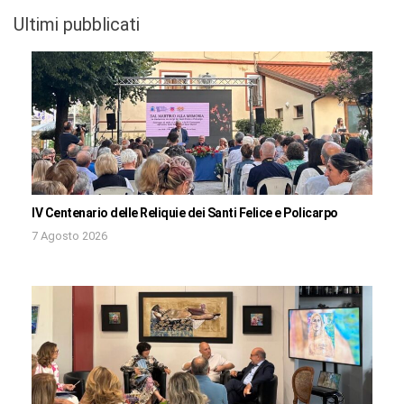
Ultimi pubblicati
IV Centenario delle Reliquie dei Santi Felice e Policarpo
7 Agosto 2026