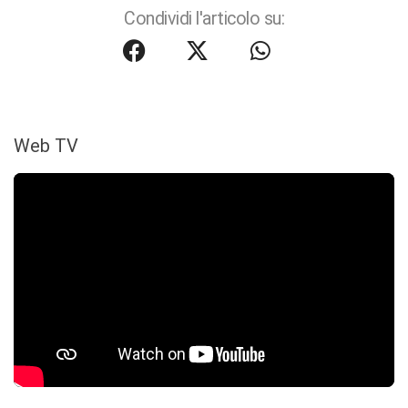
Condividi l'articolo su:
Web TV