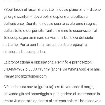
«Spettacoli affascinanti sotto il nostro planetario – dicono
gli organizzatori – dove potrai esplorare le bellezze
dell’universo. Duante le nostre serate sveleremo i segreti
delle stelle e dei pianeti. Tante saranno le osservazioni al
telescopio, per ammirare da vicino la bellezza del cielo
notturno. Porta con te la tua curiosità e preparati a
rimanere a bocca aperta».
La pronotazione è obbligatoria. Per info e prenotazioni
3404694909 o 3333735449 (anche via WhatsApp) e la mail
Planetarioanzi@gmail.com.
C’è anche una novità (gratuita): «Attraversando il borgo,
arrivando già nel pomeriggio si puo godere di un percorso in
realtà Aumentata dedicato al sistema solare. Una piacevole