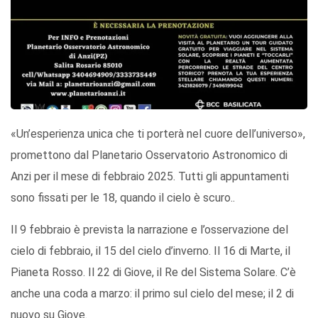
«Un’esperienza unica che ti porterà nel cuore dell’universo»,
promettono dal Planetario Osservatorio Astronomico di
Anzi per il mese di febbraio 2025. Tutti gli appuntamenti
sono fissati per le 18, quando il cielo è scuro..
Il 9 febbraio è prevista la narrazione e l’osservazione del
cielo di febbraio, il 15 del cielo d’inverno. Il 16 di Marte, il
Pianeta Rosso. Il 22 di Giove, il Re del Sistema Solare. C’è
anche una coda a marzo: il primo sul cielo del mese; il 2 di
nuovo su Giove.