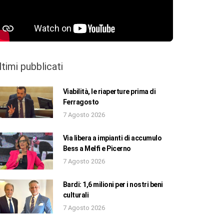
ltimi pubblicati
Viabilità, le riaperture prima di
Ferragosto
7 Agosto 2026
Via libera a impianti di accumulo
Bess a Melfi e Picerno
7 Agosto 2026
Bardi: 1,6 milioni per i nostri beni
culturali
7 Agosto 2026