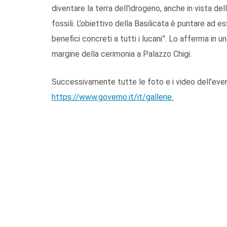
diventare la terra dell'idrogeno, anche in vista de
fossili. L’obiettivo della Basilicata è puntare ad e
benefici concreti a tutti i lucani”. Lo afferma in u
margine della cerimonia a Palazzo Chigi.
Successivamente tutte le foto e i video dell'event
https://www.governo.it/it/gallerie