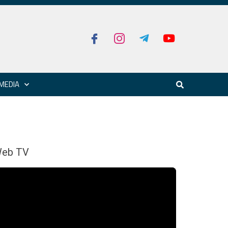
MEDIA
eb TV