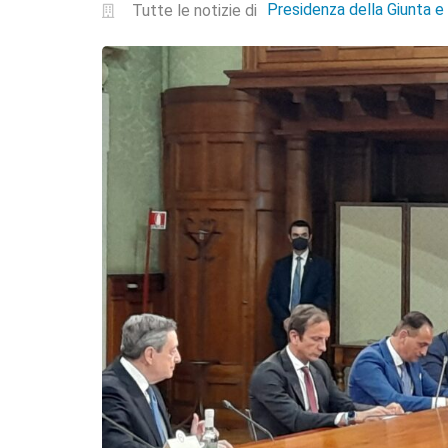
Presidenza della Giunta 
Tutte le notizie di