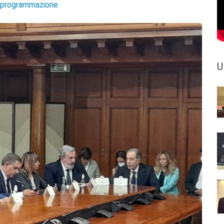
e programmazione
U