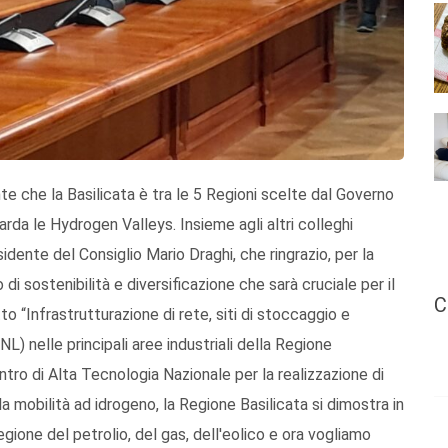
e che la Basilicata è tra le 5 Regioni scelte dal Governo
arda le Hydrogen Valleys. Insieme agli altri colleghi
sidente del Consiglio Mario Draghi, che ringrazio, per la
di sostenibilità e diversificazione che sarà cruciale per il
C
o “Infrastrutturazione di rete, siti di stoccaggio e
L) nelle principali aree industriali della Regione
Centro di Alta Tecnologia Nazionale per la realizzazione di
a mobilità ad idrogeno, la Regione Basilicata si dimostra in
egione del petrolio, del gas, dell'eolico e ora vogliamo