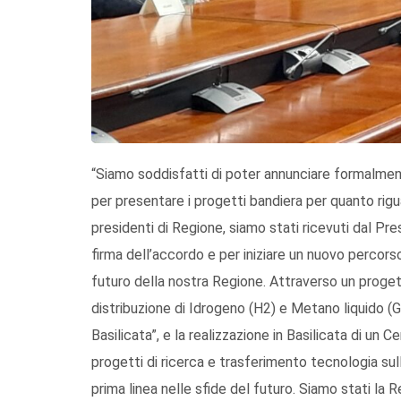
“Siamo soddisfatti di poter annunciare formalment
per presentare i progetti bandiera per quanto rigu
presidenti di Regione, siamo stati ricevuti dal Pre
firma dell’accordo e per iniziare un nuovo percorso 
futuro della nostra Regione. Attraverso un progett
distribuzione di Idrogeno (H2) e Metano liquido (GN
Basilicata”, e la realizzazione in Basilicata di un 
progetti di ricerca e trasferimento tecnologia sull
prima linea nelle sfide del futuro. Siamo stati la R