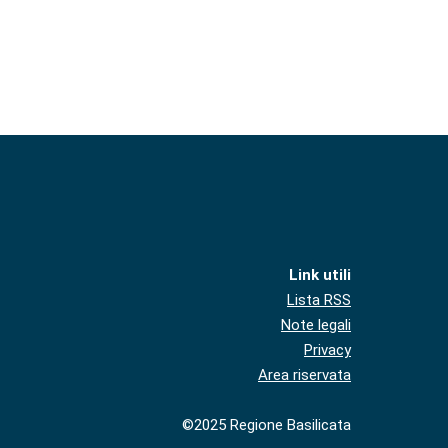
Link utili
Lista RSS
Note legali
Privacy
Area riservata
©2025 Regione Basilicata