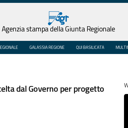
Agenzia stampa della Giunta Regionale
REGIONALE
GALASSIA REGIONE
QUI BASILICATA
MULTI
scelta dal Governo per progetto
W