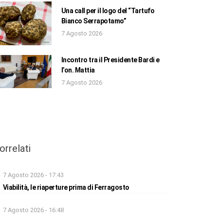
Una call per il logo del “Tartufo
Bianco Serrapotamo”
7 Agosto 2026
Incontro tra il Presidente Bardi e
l’on. Mattia
7 Agosto 2026
orrelati
7 Agosto 2026 - 17:43
Viabilità, le riaperture prima di Ferragosto
7 Agosto 2026 - 16:48