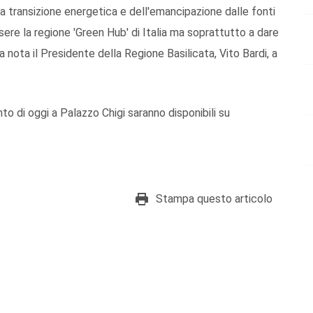
lla transizione energetica e dell'emancipazione dalle fonti
ssere la regione 'Green Hub' di Italia ma soprattutto a dare
na nota il Presidente della Regione Basilicata, Vito Bardi, a
o di oggi a Palazzo Chigi saranno disponibili su
Stampa questo articolo