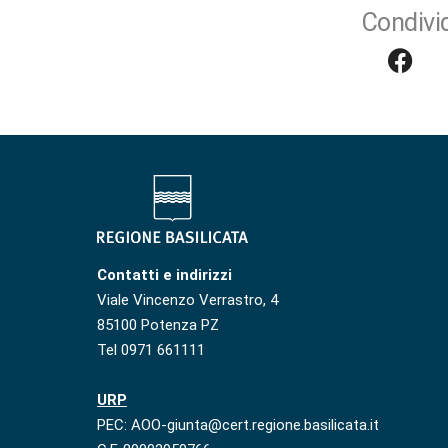
Condivid
Contatti e indirizzi
Viale Vincenzo Verrastro, 4
85100 Potenza PZ
Tel 0971 661111
URP
PEC: AOO-giunta@cert.regione.basilicata.it