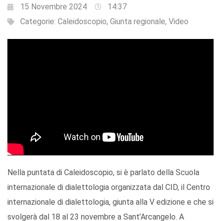
15 Novembre 2024
14:37
Categorie:
Caleidoscopio
,
Giunta regionale
,
Video
Nella puntata di Caleidoscopio, si è parlato della Scuola
internazionale di dialettologia organizzata dal CID, il Centro
internazionale di dialettologia, giunta alla V edizione e che si
svolgerà dal 18 al 23 novembre a Sant’Arcangelo. A