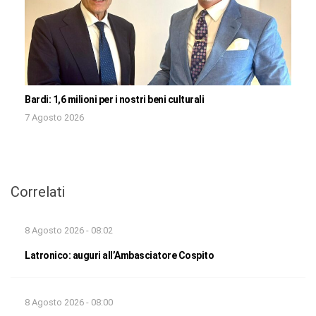
Bardi: 1,6 milioni per i nostri beni culturali
7 Agosto 2026
Correlati
8 Agosto 2026 - 08:02
Latronico: auguri all’Ambasciatore Cospito
8 Agosto 2026 - 08:00