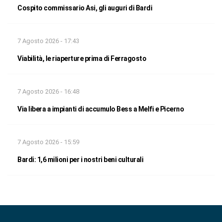
Cospito commissario Asi, gli auguri di Bardi
7 Agosto 2026 - 17:43
Viabilità, le riaperture prima di Ferragosto
7 Agosto 2026 - 16:48
Via libera a impianti di accumulo Bess a Melfi e Picerno
7 Agosto 2026 - 15:59
Bardi: 1,6 milioni per i nostri beni culturali