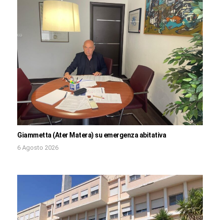
Giammetta (Ater Matera) su emergenza abitativa
6 Agosto 2026