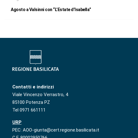
Agosto a Valsinni con “L’Estate d’Isabella”
Contatti e indirizzi
Viale Vincenzo Verrastro, 4
85100 Potenza PZ
Tel 0971 661111
URP
PEC: AOO-giunta@cert.regione.basilicata.it
C.F. 80002950766