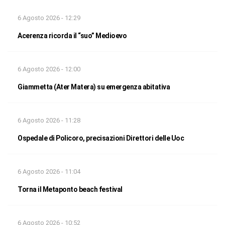
6 Agosto 2026 - 12:29
Acerenza ricorda il “suo” Medioevo
6 Agosto 2026 - 12:00
Giammetta (Ater Matera) su emergenza abitativa
6 Agosto 2026 - 11:28
Ospedale di Policoro, precisazioni Direttori delle Uoc
6 Agosto 2026 - 11:04
Torna il Metaponto beach festival
6 Agosto 2026 - 10:52