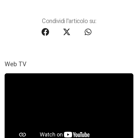
Condividi l'articolo su:
Web TV