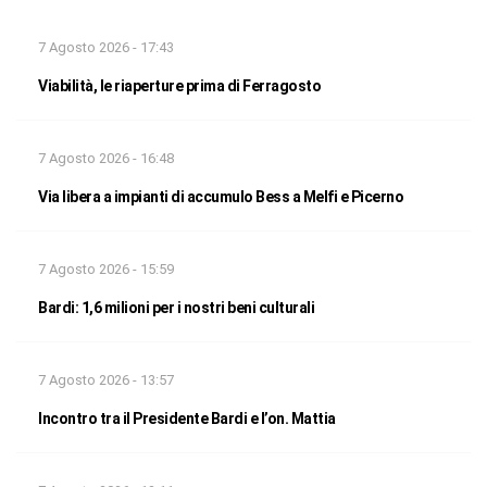
7 Agosto 2026 - 17:43
Viabilità, le riaperture prima di Ferragosto
7 Agosto 2026 - 16:48
Via libera a impianti di accumulo Bess a Melfi e Picerno
7 Agosto 2026 - 15:59
Bardi: 1,6 milioni per i nostri beni culturali
7 Agosto 2026 - 13:57
Incontro tra il Presidente Bardi e l’on. Mattia