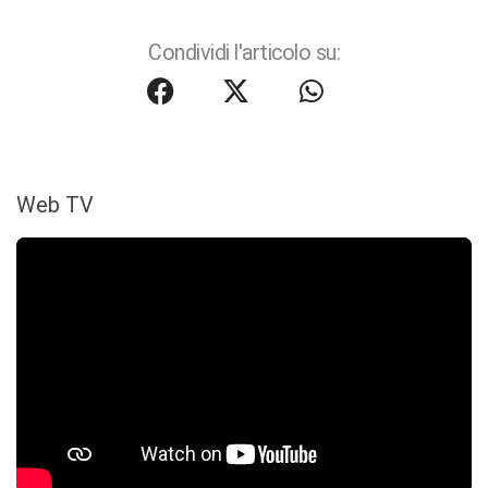
Condividi l'articolo su:
Web TV