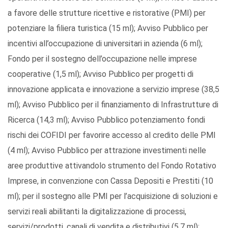
a favore delle strutture ricettive e ristorative (PMI) per
potenziare la filiera turistica (15 ml); Avviso Pubblico per
incentivi all’occupazione di universitari in azienda (6 ml);
Fondo per il sostegno dell’occupazione nelle imprese
cooperative (1,5 ml); Avviso Pubblico per progetti di
innovazione applicata e innovazione a servizio imprese (38,5
ml); Avviso Pubblico per il finanziamento di Infrastrutture di
Ricerca (14,3 ml); Avviso Pubblico potenziamento fondi
rischi dei COFIDI per favorire accesso al credito delle PMI
(4 ml); Avviso Pubblico per attrazione investimenti nelle
aree produttive attivandolo strumento del Fondo Rotativo
Imprese, in convenzione con Cassa Depositi e Prestiti (10
ml); per il sostegno alle PMI per l’acquisizione di soluzioni e
servizi reali abilitanti la digitalizzazione di processi,
servizi/prodotti, canali di vendita e distributivi (5,7 ml);