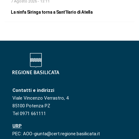
7 Agosto 2026 - 13:11
La ninfa Siringa torna a Sant’Ilario di Atella
Contatti e indirizzi
Viale Vincenzo Verrastro, 4
85100 Potenza PZ
Tel 0971 661111
URP
PEC: AOO-giunta@cert.regione.basilicata.it