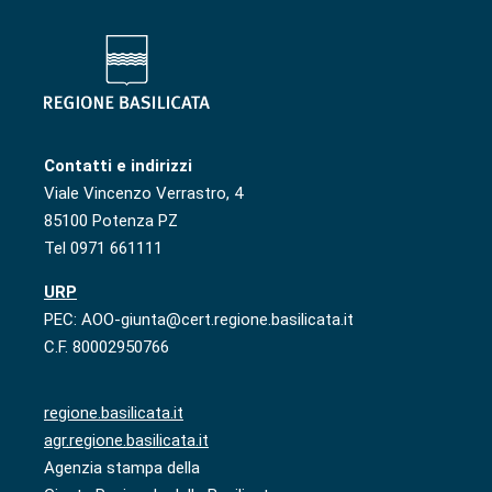
Contatti e indirizzi
Viale Vincenzo Verrastro, 4
85100 Potenza PZ
Tel 0971 661111
URP
PEC: AOO-giunta@cert.regione.basilicata.it
C.F. 80002950766
regione.basilicata.it
agr.regione.basilicata.it
Agenzia stampa della