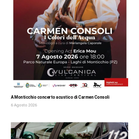
A Monticchio concerto acustico di Carmen Consoli
6 Agosto 2026