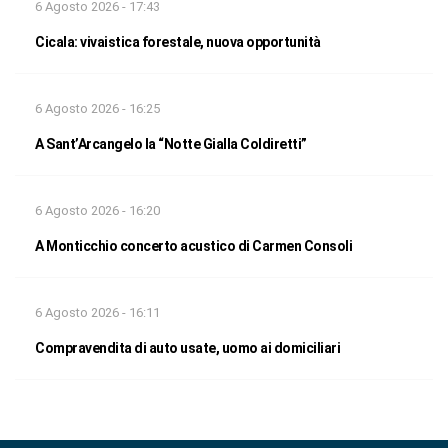
6 Agosto 2026 - 17:43
Cicala: vivaistica forestale, nuova opportunità
6 Agosto 2026 - 16:25
A Sant’Arcangelo la “Notte Gialla Coldiretti”
6 Agosto 2026 - 16:20
A Monticchio concerto acustico di Carmen Consoli
6 Agosto 2026 - 16:11
Compravendita di auto usate, uomo ai domiciliari