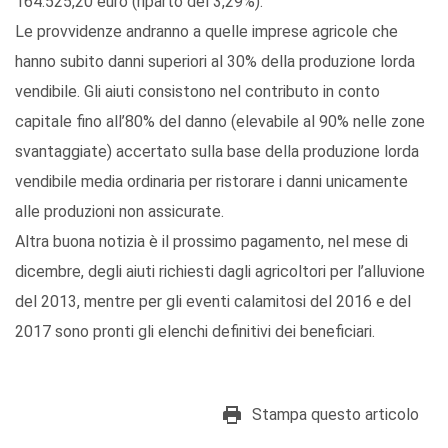
164.525,20 euro (riparto del 3,29%).
Le provvidenze andranno a quelle imprese agricole che
hanno subito danni superiori al 30% della produzione lorda
vendibile. Gli aiuti consistono nel contributo in conto
capitale fino all’80% del danno (elevabile al 90% nelle zone
svantaggiate) accertato sulla base della produzione lorda
vendibile media ordinaria per ristorare i danni unicamente
alle produzioni non assicurate.
Altra buona notizia è il prossimo pagamento, nel mese di
dicembre, degli aiuti richiesti dagli agricoltori per l’alluvione
del 2013, mentre per gli eventi calamitosi del 2016 e del
2017 sono pronti gli elenchi definitivi dei beneficiari.
Stampa questo articolo