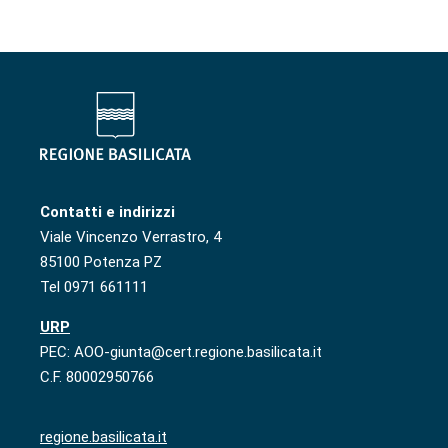
Contatti e indirizzi
Viale Vincenzo Verrastro, 4
85100 Potenza PZ
Tel 0971 661111
URP
PEC: AOO-giunta@cert.regione.basilicata.it
C.F. 80002950766
regione.basilicata.it