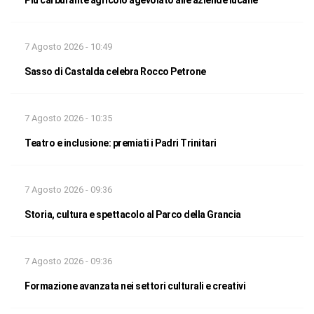
Più carburante agricolo agevolato alle aziende lucane
7 Agosto 2026 - 10:49
Sasso di Castalda celebra Rocco Petrone
7 Agosto 2026 - 10:35
Teatro e inclusione: premiati i Padri Trinitari
7 Agosto 2026 - 09:36
Storia, cultura e spettacolo al Parco della Grancia
7 Agosto 2026 - 09:36
Formazione avanzata nei settori culturali e creativi