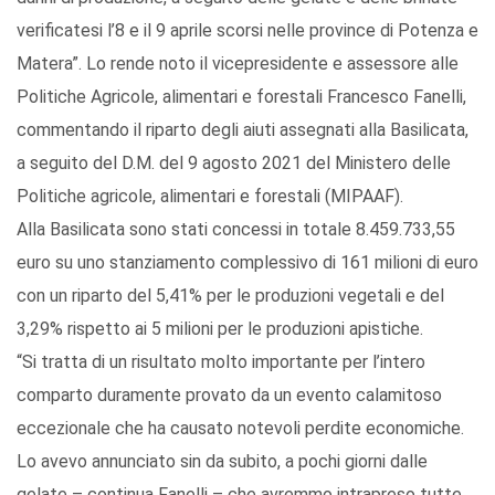
verificatesi l’8 e il 9 aprile scorsi nelle province di Potenza e
Matera”. Lo rende noto il vicepresidente e assessore alle
Politiche Agricole, alimentari e forestali Francesco Fanelli,
commentando il riparto degli aiuti assegnati alla Basilicata,
a seguito del D.M. del 9 agosto 2021 del Ministero delle
Politiche agricole, alimentari e forestali (MIPAAF).
Alla Basilicata sono stati concessi in totale 8.459.733,55
euro su uno stanziamento complessivo di 161 milioni di euro
con un riparto del 5,41% per le produzioni vegetali e del
3,29% rispetto ai 5 milioni per le produzioni apistiche.
“Si tratta di un risultato molto importante per l’intero
comparto duramente provato da un evento calamitoso
eccezionale che ha causato notevoli perdite economiche.
Lo avevo annunciato sin da subito, a pochi giorni dalle
gelate – continua Fanelli – che avremmo intrapreso tutte