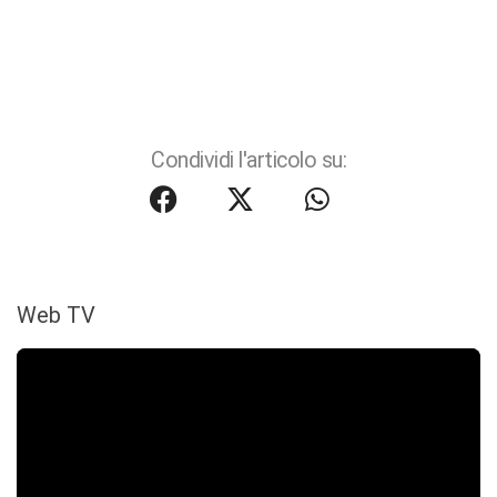
Condividi l'articolo su:
Web TV