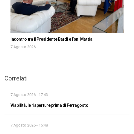
Incontro tra il Presidente Bardi e l’on. Mattia
7 Agosto 2026
Correlati
7 Agosto 2026 - 17:43
Viabilità, le riaperture prima di Ferragosto
7 Agosto 2026 - 16:48