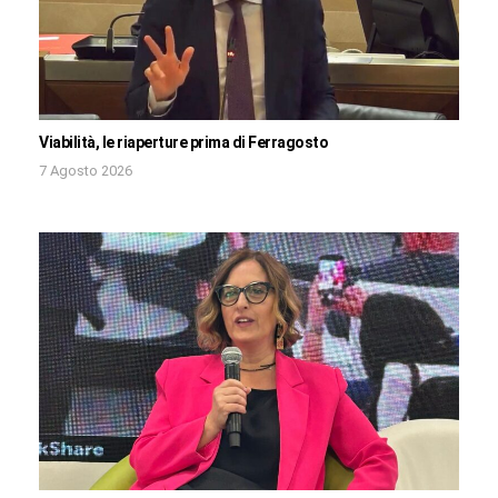
Viabilità, le riaperture prima di Ferragosto
7 Agosto 2026