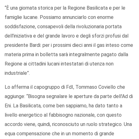
“È una giornata storica per la Regione Basilicata e per le
famiglie lucane. Possiamo annunciarlo con enorme
soddisfazione, consapevoli della rivoluzionaria portata
dell'iniziativa e del grande lavoro e degli sforzi profusi dal
presidente Bardi: per i prossimi dieci anni il gas inteso come
materia prima in bolletta sarà integralmente pagato dalla
Regione ai cittadini lucani intestatari di utenza non
industriale”.
Lo afferma il capogruppo di FdI, Tommaso Coviello che
aggiunge: “Bisogna segnalare le aperture da parte dell'Ad di
Eni. La Basilicata, come ben sappiamo, ha dato tanto a
livello energetico al fabbisogno nazionale, con questo
accordo viene, quindi, riconosciuto un ruolo strategico. Una
equa compensazione che in un momento di grande