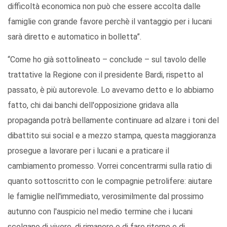
difficoltà economica non può che essere accolta dalle
famiglie con grande favore perchè il vantaggio per i lucani
sarà diretto e automatico in bolletta”.
“Come ho già sottolineato – conclude – sul tavolo delle
trattative la Regione con il presidente Bardi, rispetto al
passato, è più autorevole. Lo avevamo detto e lo abbiamo
fatto, chi dai banchi dell'opposizione gridava alla
propaganda potrà bellamente continuare ad alzare i toni del
dibattito sui social e a mezzo stampa, questa maggioranza
prosegue a lavorare per i lucani e a praticare il
cambiamento promesso. Vorrei concentrarmi sulla ratio di
quanto sottoscritto con le compagnie petrolifere: aiutare
le famiglie nell'immediato, verosimilmente dal prossimo
autunno con l'auspicio nel medio termine che i lucani
scelgano di vivere, di rimanere o di fare ritorno e di