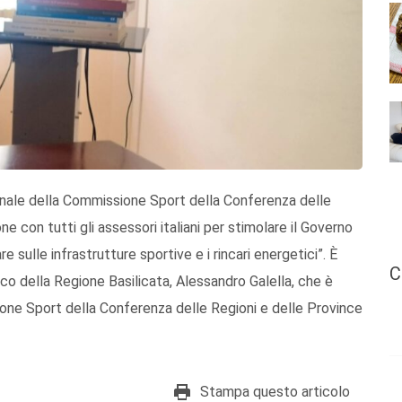
ionale della Commissione Sport della Conferenza delle
con tutti gli assessori italiani per stimolare il Governo
e sulle infrastrutture sportive e i rincari energetici”. È
C
co della Regione Basilicata, Alessandro Galella, che è
one Sport della Conferenza delle Regioni e delle Province
Stampa questo articolo