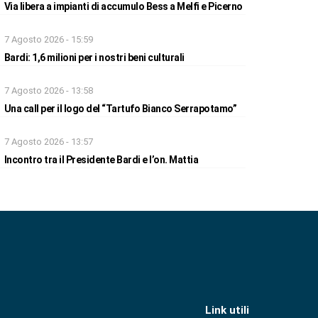
Via libera a impianti di accumulo Bess a Melfi e Picerno
7 Agosto 2026 - 15:59
Bardi: 1,6 milioni per i nostri beni culturali
7 Agosto 2026 - 13:58
Una call per il logo del “Tartufo Bianco Serrapotamo”
7 Agosto 2026 - 13:57
Incontro tra il Presidente Bardi e l’on. Mattia
Link utili