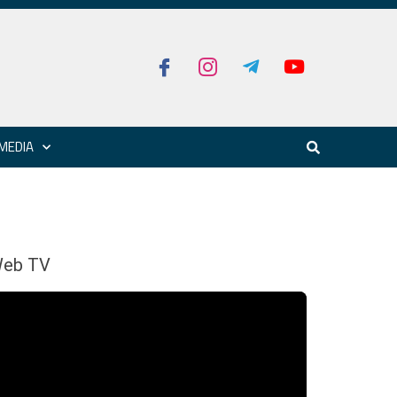
MEDIA
eb TV