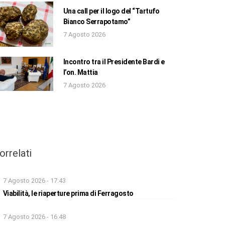
Una call per il logo del “Tartufo
Bianco Serrapotamo”
7 Agosto 2026
Incontro tra il Presidente Bardi e
l’on. Mattia
7 Agosto 2026
orrelati
7 Agosto 2026 - 17:43
Viabilità, le riaperture prima di Ferragosto
7 Agosto 2026 - 16:48