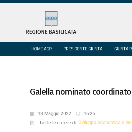
HOME AGR
PRESIDENTE GIUNTA
GIUNTA 
Galella nominato coordinat
18 Maggio 2022
16:26
Sviluppo economico e lav
Tutte le notizie di