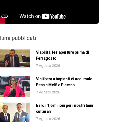
ltimi pubblicati
Viabilità, le riaperture prima di
Ferragosto
7 Agosto 2026
Via libera a impianti di accumulo
Bess a Melfi e Picerno
7 Agosto 2026
Bardi: 1,6 milioni per i nostri beni
culturali
7 Agosto 2026