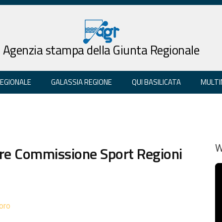
Agenzia stampa della Giunta Regionale
REGIONALE
GALASSIA REGIONE
QUI BASILICATA
MULTI
ore Commissione Sport Regioni
W
oro