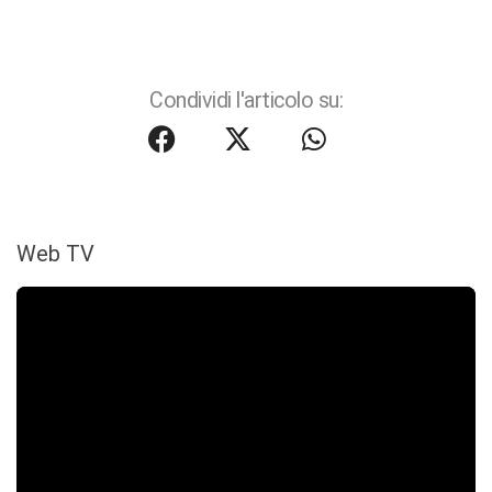
Condividi l'articolo su:
Web TV