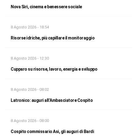
Nova Siri, cinema e benessere sociale
8 Agosto 2026 - 18:54
Risorse idriche, più capillare il monitoraggio
8 Agosto 2026 - 12:30
Cupparo su risorse, lavoro, energia e sviluppo
8 Agosto 2026 - 08:02
Latronico: auguri all’Ambasciatore Cospito
8 Agosto 2026 - 08:00
Cospito commissario Asi, gli auguri di Bardi