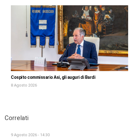
Cospito commissario Asi, gli auguri di Bardi
8 Agosto 2026
Correlati
9 Agosto 2026 - 14:30