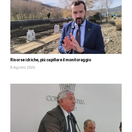
Risorse idriche, più capillare il monitoraggio
8 Agosto 2026