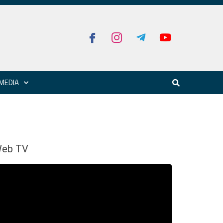
MEDIA
eb TV