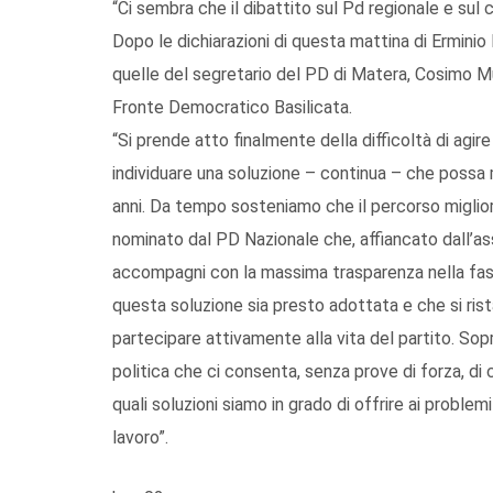
“Ci sembra che il dibattito sul Pd regionale e sul
Dopo le dichiarazioni di questa mattina di Erminio
quelle del segretario del PD di Matera, Cosimo Mu
Fronte Democratico Basilicata.
“Si prende atto finalmente della difficoltà di agi
individuare una soluzione – continua – che possa m
anni. Da tempo sosteniamo che il percorso miglior
nominato dal PD Nazionale che, affiancato dall’ass
accompagni con la massima trasparenza nella fas
questa soluzione sia presto adottata e che si rist
partecipare attivamente alla vita del partito. Sopr
politica che ci consenta, senza prove di forza, di c
quali soluzioni siamo in grado di offrire ai problemi
lavoro”.