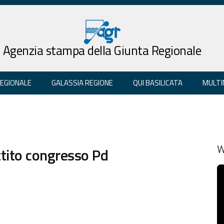
Agenzia stampa della Giunta Regionale
REGIONALE
GALASSIA REGIONE
QUI BASILICATA
MULTI
tito congresso Pd
W