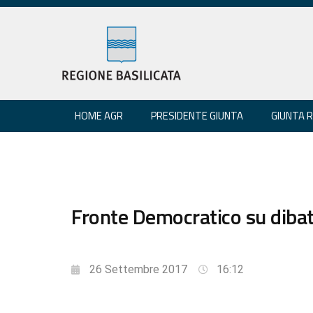
HOME AGR
PRESIDENTE GIUNTA
GIUNTA 
Fronte Democratico su dibat
26 Settembre 2017
16:12