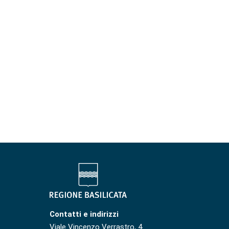
Contatti e indirizzi
Viale Vincenzo Verrastro, 4