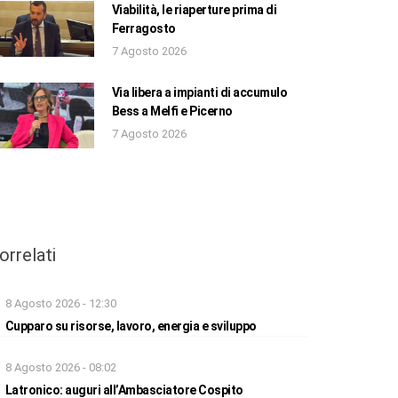
Viabilità, le riaperture prima di
Ferragosto
7 Agosto 2026
Via libera a impianti di accumulo
Bess a Melfi e Picerno
7 Agosto 2026
orrelati
8 Agosto 2026 - 12:30
Cupparo su risorse, lavoro, energia e sviluppo
8 Agosto 2026 - 08:02
Latronico: auguri all’Ambasciatore Cospito