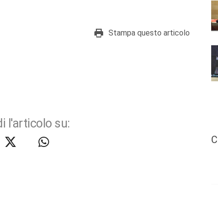
Stampa questo articolo
i l'articolo su:
C