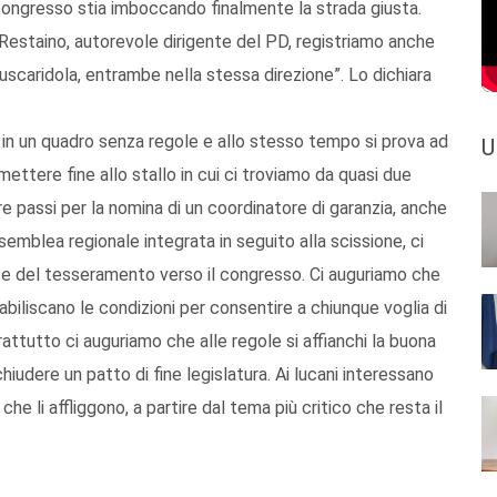
 congresso stia imboccando finalmente la strada giusta.
 Restaino, autorevole dirigente del PD, registriamo anche
scaridola, entrambe nella stessa direzione”. Lo dichiara
re in un quadro senza regole e allo stesso tempo si prova ad
U
ettere fine allo stallo in cui ci troviamo da quasi due
e passi per la nomina di un coordinatore di garanzia, anche
emblea regionale integrata in seguito alla scissione, ci
e del tesseramento verso il congresso. Ci auguriamo che
abiliscano le condizioni per consentire a chiunque voglia di
attutto ci auguriamo che alle regole si affianchi la buona
hiudere un patto di fine legislatura. Ai lucani interessano
 che li affliggono, a partire dal tema più critico che resta il