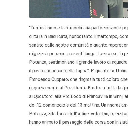
“L’entusiasmo e la straordinaria partecipazione 
d’Italia in Basilicata, nonostante il maltempo, 
sentito dalle nostre comunità e quanto rappresenti
migliaia di persone presenti lungo il percorso, in p
Potenza, testimoniano il grande lavoro di squadra
il pieno successo della tappa”. E’ quanto sottoli
Francesco Cupparo, che ringrazia tutti coloro che 
ringraziamento al Presidente Bardi e a tutta la gi
al Questore, alla Pro Loco di Francavilla in Sinni,
del 12 pomeriggio e del 13 mattina. Un ringraziam
Potenza, alle forze dell’ordine, volontari, operator
hanno animato il passaggio della corsa con iniziati