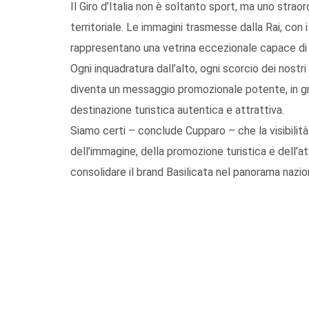
Il Giro d’Italia non è soltanto sport, ma uno stra
territoriale. Le immagini trasmesse dalla Rai, con i 
rappresentano una vetrina eccezionale capace di rag
Ogni inquadratura dall’alto, ogni scorcio dei nostr
diventa un messaggio promozionale potente, in gr
destinazione turistica autentica e attrattiva.
Siamo certi – conclude Cupparo – che la visibilità 
dell’immagine, della promozione turistica e dell’att
consolidare il brand Basilicata nel panorama nazio