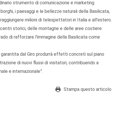
ordinario strumento di comunicazione e marketing
borghi, i paesaggi e le bellezze naturali della Basilicata,
giungere milioni di telespettatori in Italia e all’estero.
i centri storici, delle montagne e delle aree costiere
ado di rafforzare l’immagine della Basilicata come
garantita dal Giro produrrà effetti concreti sul piano
razione di nuovi flussi di visitatori, contribuendo a
nale e internazionale”.
Stampa questo articolo