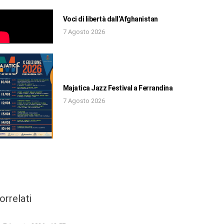
Voci di libertà dall’Afghanistan
7 Agosto 2026
Majatica Jazz Festival a Ferrandina
7 Agosto 2026
orrelati