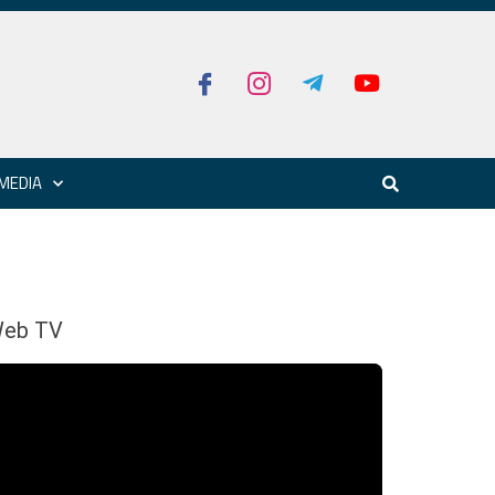
MEDIA
eb TV