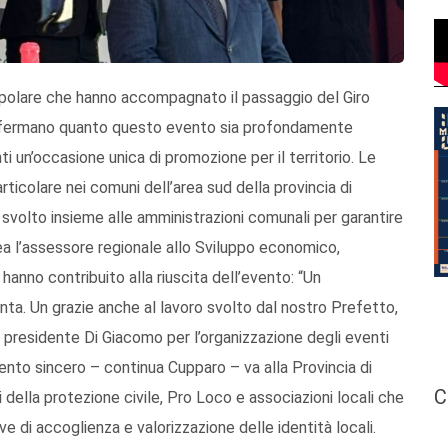
popolare che hanno accompagnato il passaggio del Giro
confermano quanto questo evento sia profondamente
 un’occasione unica di promozione per il territorio. Le
articolare nei comuni dell’area sud della provincia di
 svolto insieme alle amministrazioni comunali per garantire
nea l’assessore regionale allo Sviluppo economico,
hanno contribuito alla riuscita dell’evento: “Un
unta. Un grazie anche al lavoro svolto dal nostro Prefetto,
 al presidente Di Giacomo per l’organizzazione degli eventi
ento sincero – continua Cupparo – va alla Provincia di
C
i della protezione civile, Pro Loco e associazioni locali che
ve di accoglienza e valorizzazione delle identità locali.