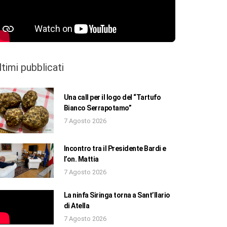
ltimi pubblicati
Una call per il logo del “Tartufo
Bianco Serrapotamo”
7 Agosto 2026
Incontro tra il Presidente Bardi e
l’on. Mattia
7 Agosto 2026
La ninfa Siringa torna a Sant’Ilario
di Atella
7 Agosto 2026