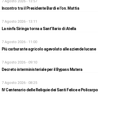
7 Agosto 2026 - 13:57
Incontro tra il Presidente Bardi e l’on. Mattia
7 Agosto 2026 - 13:11
La ninfa Siringa torna a Sant’Ilario di Atella
7 Agosto 2026 - 11:00
Più carburante agricolo agevolato alle aziende lucane
7 Agosto 2026 - 09:10
Decreto interministeriale per il Bypass Matera
7 Agosto 2026 - 08:25
IV Centenario delle Reliquie dei Santi Felice e Policarpo