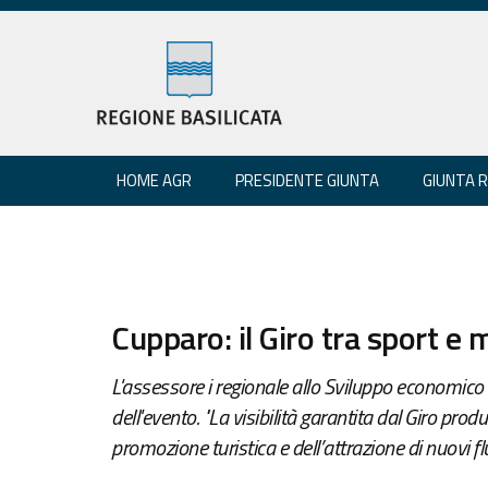
HOME AGR
PRESIDENTE GIUNTA
GIUNTA 
Cupparo: il Giro tra sport e 
L'assessore i regionale allo Sviluppo economico r
dell'evento. "La visibilità garantita dal Giro prod
promozione turistica e dell’attrazione di nuovi flus