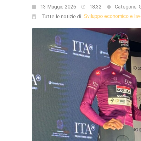
13 Maggio 2026
18:32
Categorie:
G
Sviluppo economico e lav
Tutte le notizie di