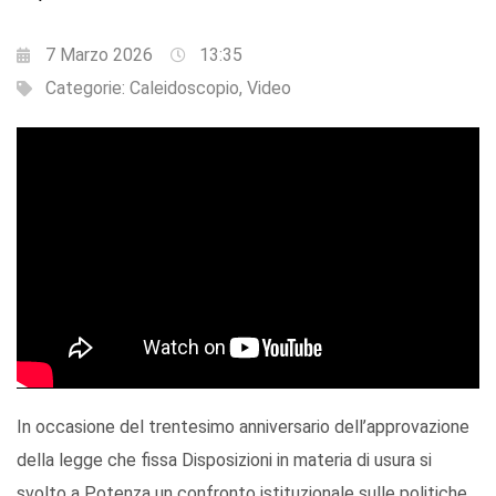
7 Marzo 2026
13:35
Categorie:
Caleidoscopio
,
Video
In occasione del trentesimo anniversario dell’approvazione
della legge che fissa Disposizioni in materia di usura si
svolto a Potenza un confronto istituzionale sulle politiche