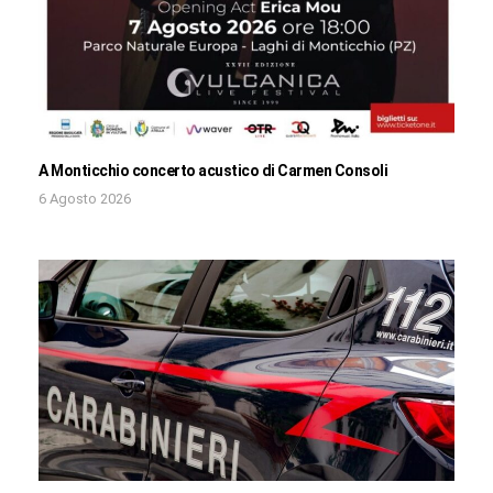
A Monticchio concerto acustico di Carmen Consoli
6 Agosto 2026