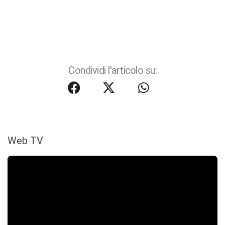
Condividi l'articolo su:
Web TV