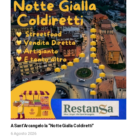
A Sant’Arcangelo la “Notte Gialla Coldiretti”
6 Agosto 2026