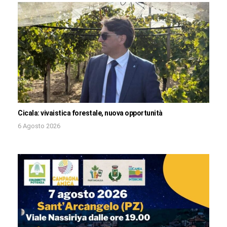
Cicala: vivaistica forestale, nuova opportunità
6 Agosto 2026