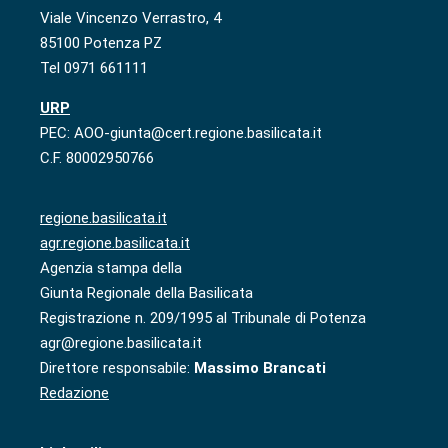
Viale Vincenzo Verrastro, 4
85100 Potenza PZ
Tel 0971 661111
URP
PEC: AOO-giunta@cert.regione.basilicata.it
C.F. 80002950766
regione.basilicata.it
agr.regione.basilicata.it
Agenzia stampa della
Giunta Regionale della Basilicata
Registrazione n. 209/1995 al Tribunale di Potenza
agr@regione.basilicata.it
Direttore responsabile:
Massimo Brancati
Redazione