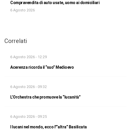
Compravendita di auto usate, uomo ai domiciliari
6 Agosto 2026
Correlati
6 Agosto 2026 - 12:29
Acerenza ricorda il “suo” Medioevo
6 Agosto 2026 - 09:32
L’Orchestra che promuove la “lucanità”
6 Agosto 2026 - 09:25
I lucani nel mondo, ecco l'”altra” Basilicata