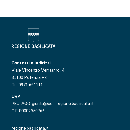
Contatti e indirizzi
Viale Vincenzo Verrastro, 4
85100 Potenza PZ
Tel 0971 661111
URP
PEC: AOO-giunta@cert.regione.basilicata.it
C.F. 80002950766
regione.basilicata.it