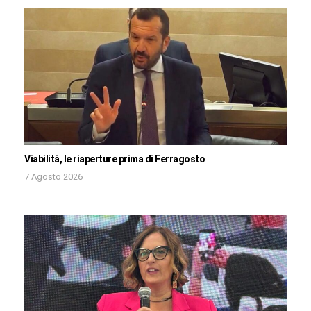
Viabilità, le riaperture prima di Ferragosto
7 Agosto 2026