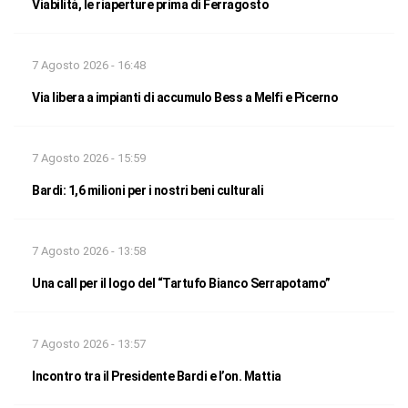
Viabilità, le riaperture prima di Ferragosto
7 Agosto 2026 - 16:48
Via libera a impianti di accumulo Bess a Melfi e Picerno
7 Agosto 2026 - 15:59
Bardi: 1,6 milioni per i nostri beni culturali
7 Agosto 2026 - 13:58
Una call per il logo del “Tartufo Bianco Serrapotamo”
7 Agosto 2026 - 13:57
Incontro tra il Presidente Bardi e l’on. Mattia