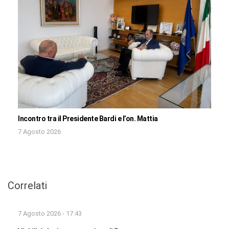
Incontro tra il Presidente Bardi e l’on. Mattia
7 Agosto 2026
Correlati
7 Agosto 2026 - 17:43