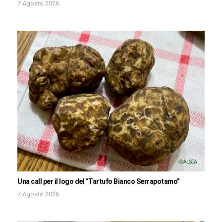
7 Agosto 2026
Una call per il logo del “Tartufo Bianco Serrapotamo”
7 Agosto 2026