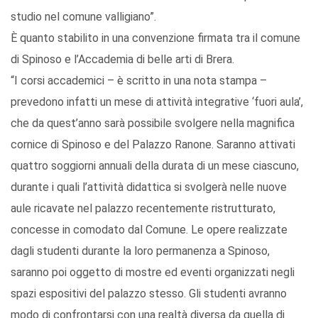
studio nel comune valligiano”.
È quanto stabilito in una convenzione firmata tra il comune
di Spinoso e l’Accademia di belle arti di Brera.
“I corsi accademici – è scritto in una nota stampa –
prevedono infatti un mese di attività integrative ‘fuori aula’,
che da quest’anno sarà possibile svolgere nella magnifica
cornice di Spinoso e del Palazzo Ranone. Saranno attivati
quattro soggiorni annuali della durata di un mese ciascuno,
durante i quali l’attività didattica si svolgerà nelle nuove
aule ricavate nel palazzo recentemente ristrutturato,
concesse in comodato dal Comune. Le opere realizzate
dagli studenti durante la loro permanenza a Spinoso,
saranno poi oggetto di mostre ed eventi organizzati negli
spazi espositivi del palazzo stesso. Gli studenti avranno
modo di confrontarsi con una realtà diversa da quella di