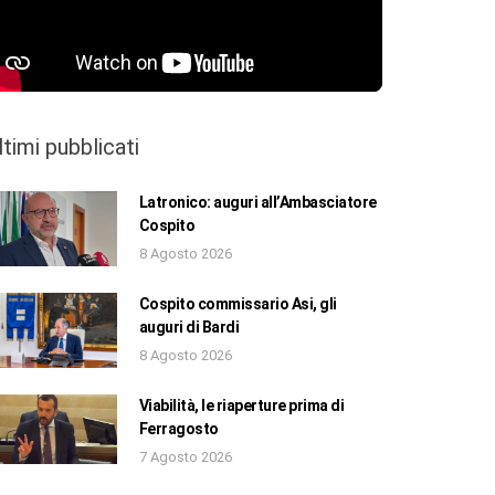
ltimi pubblicati
Latronico: auguri all’Ambasciatore
Cospito
8 Agosto 2026
Cospito commissario Asi, gli
auguri di Bardi
8 Agosto 2026
Viabilità, le riaperture prima di
Ferragosto
7 Agosto 2026