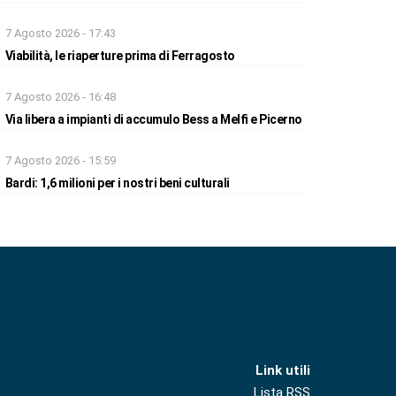
7 Agosto 2026 - 17:43
Viabilità, le riaperture prima di Ferragosto
7 Agosto 2026 - 16:48
Via libera a impianti di accumulo Bess a Melfi e Picerno
7 Agosto 2026 - 15:59
Bardi: 1,6 milioni per i nostri beni culturali
Link utili
Lista RSS