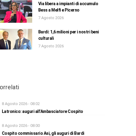
Via libera a impianti di accumulo
Bess a Melfi e Picerno
7 Agosto 2026
Bardi: 1,6 milioni per i nostri beni
culturali
7 Agosto 2026
orrelati
8 Agosto 2026 - 08:02
Latronico: auguri all’Ambasciatore Cospito
8 Agosto 2026 - 08:00
Cospito commissario Asi, gli auguri di Bardi