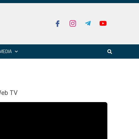
MEDIA
eb TV