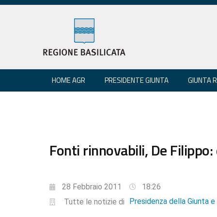
HOME AGR
PRESIDENTE GIUNTA
GIUNTA 
Fonti rinnovabili, De Filipp
28 Febbraio 2011
18:26
Presidenza della Giunta 
Tutte le notizie di