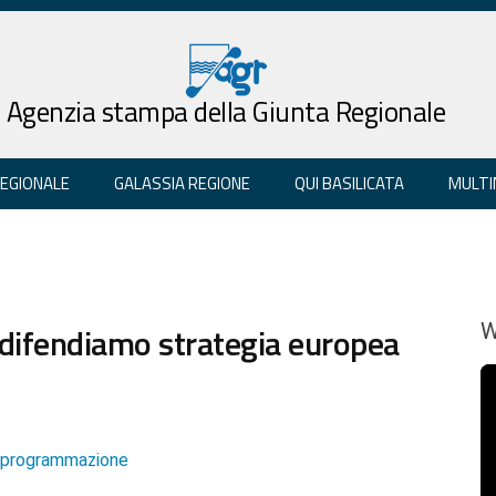
Agenzia stampa della Giunta Regionale
REGIONALE
GALASSIA REGIONE
QUI BASILICATA
MULTI
o: difendiamo strategia europea
W
e programmazione