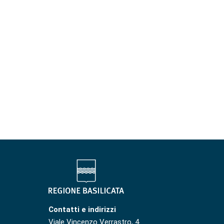
Contatti e indirizzi
Viale Vincenzo Verrastro, 4