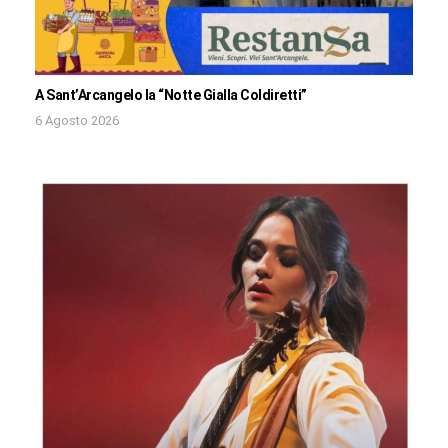
A Sant’Arcangelo la “Notte Gialla Coldiretti”
6 Agosto 2026