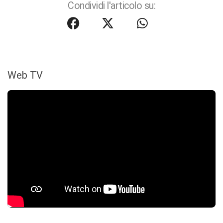
Condividi l'articolo su:
Web TV