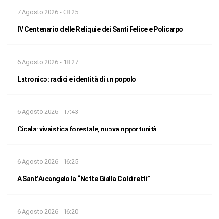
7 Agosto 2026 - 08:25
IV Centenario delle Reliquie dei Santi Felice e Policarpo
6 Agosto 2026 - 18:27
Latronico: radici e identità di un popolo
6 Agosto 2026 - 17:43
Cicala: vivaistica forestale, nuova opportunità
6 Agosto 2026 - 16:25
A Sant’Arcangelo la “Notte Gialla Coldiretti”
6 Agosto 2026 - 16:20