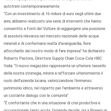
autotreni contemporaneamente.
“Con un investimento di 16 milioni di euro negli ultimi due
anni, abbiamo realizzato una serie di interventi che hanno
consentito a Fonti del Vulture di raggiungere una posizione
di assoluta rilevanza nel mercato nazionale delle acque
minerali e di confermarsi realtà d’avanguardia, fiore
all’occhiello del nostro modo di fare impresa” ha dichiarato
Roberto Pastore, Direttore Supply Chain Coca-Cola HBC
Italia. “Il nuovo magazzino rappresenta un ulteriore tassello
della nostra strategia, mirata a rafforzare ulteriormente il
ruolo dell’azienda lucana, valorizzandone l’immenso
patrimonio idrico, nel rispetto per l’ambiente e attraverso
un costante dialogo con le comunità”.
“È confortante che in una situazione di crisi produttiva e
occupazionale tanto acuta, l’azienda decida, qui a Rionero in