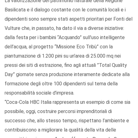
La valorizzazione del patrimonio naturale della Regione
Basilicata e il dialogo costante con le comunità locali e i
dipendenti sono sempre stati aspetti prioritari per Fonti del
Vulture che, in passato, ha dato il via a diverse iniziative:
dalla festa per i bambini “Acquando” sull’uso intelligente
dell’acqua, al progetto “Missione Eco Tribù” con la
piantumazione di 1.200 pini su un’area di 25.000 mq nei
pressi dei siti di estrazione, fino agli attuali ”Total Quality
Day” giornate senza produzione interamente dedicate alla
formazione degli oltre 100 dipendenti sul tema della
responsabilità sociale d’impresa.
“Coca-Cola HBC Italia rappresenta un esempio di come sia
possibile, oggi, costruire percorsi imprenditoriali di
successo che, allo stesso tempo, rispettano l’ambiente e
contribuiscono a migliorare la qualità della vita delle