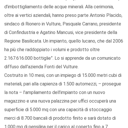
d’imbottigliamento delle acque minerali. Alla cerimonia,
oltre ai vertici aziendali, hanno preso parte Antonio Placido,
sindaco di Rionero in Vulture, Pasquale Carrano, presidente
di Confindustria e Agatino Mancusi, vice presidente della
Regione Basilicata. Un impianto, quello lucano, che dal 2006
ha più che raddoppiato i volumi e prodotto oltre
2.167.616.000 bottiglie”. Lo si apprende da un comunicato
diffuso dall’azienda Fonti del Vulture.
Costruito in 10 mesi, con un impiego di 15.000 metri cubi di
materiali, pari alla capienza di 1.500 automezzi, – prosegue
la nota – l’ampliamento dell’impianto con un nuovo
magazzino e una nuova palazzina per uffici occuperà una
superficie di 5.000 mq con una capacità di stoccaggio
merci di 8.700 bancali di prodotto finito e sarà dotato di
1.000 mq di pensilina per il carico al coperto fino a 7