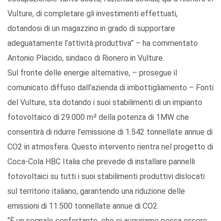
Vulture, di completare gli investimenti effettuati,
dotandosi di un magazzino in grado di supportare
adeguatamente l’attività produttiva” – ha commentato
Antonio Placido, sindaco di Rionero in Vulture.
Sul fronte delle energie alternative, – prosegue il
comunicato diffuso dall’azienda di imbottigliamento – Fonti
del Vulture, sta dotando i suoi stabilimenti di un impianto
fotovoltaico di 29.000 m² della potenza di 1MW che
consentirà di ridurre l’emissione di 1.542 tonnellate annue di
CO2 in atmosfera. Questo intervento rientra nel progetto di
Coca-Cola HBC Italia che prevede di installare pannelli
fotovoltaici su tutti i suoi stabilimenti produttivi dislocati
sul territorio italiano, garantendo una riduzione delle
emissioni di 11.500 tonnellate annue di CO2.
“È un segnale confortante, che ci auguriamo possa essere