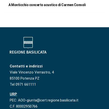
A Monticchio concerto acustico di Carmen Consoli
Contatti e indirizzi
Viale Vincenzo Verrastro, 4
85100 Potenza PZ
Tel 0971 661111
URP
PEC: AOO-giunta@cert.regione.basilicata.it
C.F. 80002950766