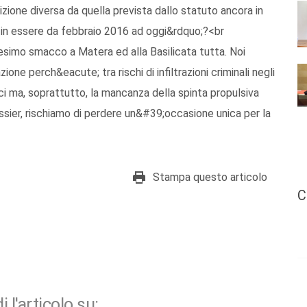
ione diversa da quella prevista dallo statuto ancora in
sti in essere da febbraio 2016 ad oggi&rdquo;?<br
imo smacco a Matera ed alla Basilicata tutta. Noi
ne perch&eacute; tra rischi di infiltrazioni criminali negli
mici ma, soprattutto, la mancanza della spinta propulsiva
ssier, rischiamo di perdere un&#39;occasione unica per la
Stampa questo articolo
C
i l'articolo su: