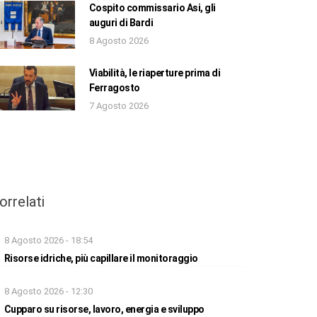
Cospito commissario Asi, gli
auguri di Bardi
8 Agosto 2026
Viabilità, le riaperture prima di
Ferragosto
7 Agosto 2026
orrelati
8 Agosto 2026 - 18:54
Risorse idriche, più capillare il monitoraggio
8 Agosto 2026 - 12:30
Cupparo su risorse, lavoro, energia e sviluppo