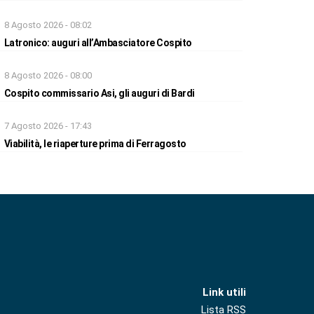
8 Agosto 2026 - 08:02
Latronico: auguri all’Ambasciatore Cospito
8 Agosto 2026 - 08:00
Cospito commissario Asi, gli auguri di Bardi
7 Agosto 2026 - 17:43
Viabilità, le riaperture prima di Ferragosto
Link utili
Lista RSS