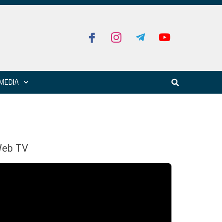
MEDIA
eb TV