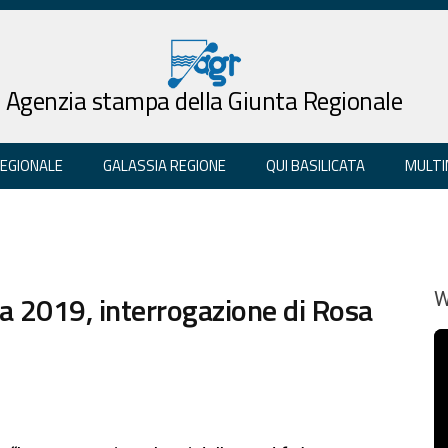
Agenzia stampa della Giunta Regionale
REGIONALE
GALASSIA REGIONE
QUI BASILICATA
MULTI
a 2019, interrogazione di Rosa
W