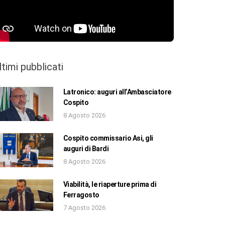
ltimi pubblicati
Latronico: auguri all’Ambasciatore
Cospito
8 Agosto 2026
Cospito commissario Asi, gli
auguri di Bardi
8 Agosto 2026
Viabilità, le riaperture prima di
Ferragosto
7 Agosto 2026