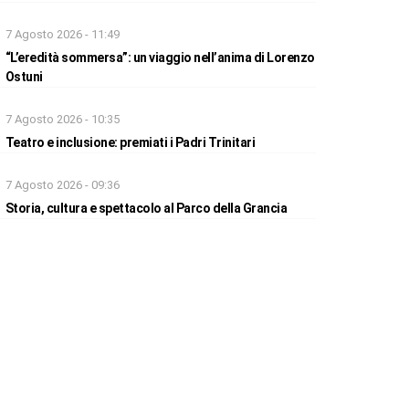
7 Agosto 2026 - 11:49
“L’eredità sommersa”: un viaggio nell’anima di Lorenzo
Ostuni
7 Agosto 2026 - 10:35
Teatro e inclusione: premiati i Padri Trinitari
7 Agosto 2026 - 09:36
Storia, cultura e spettacolo al Parco della Grancia