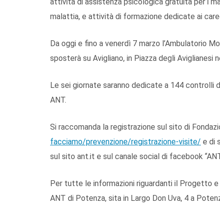
attività di assistenza psicologica gratuita per i mala
malattia, e attività di formazione dedicate ai care
Da oggi e fino a venerdì 7 marzo l’Ambulatorio Mo
sposterà su Avigliano, in Piazza degli Aviglianesi
Le sei giornate saranno dedicate a 144 controlli
ANT.
Si raccomanda la registrazione sul sito di Fondaz
facciamo/prevenzione/registrazione-visite/
e di 
sul sito ant.it e sul canale social di facebook “ANT
Per tutte le informazioni riguardanti il Progetto e
ANT di Potenza, sita in Largo Don Uva, 4 a Poten