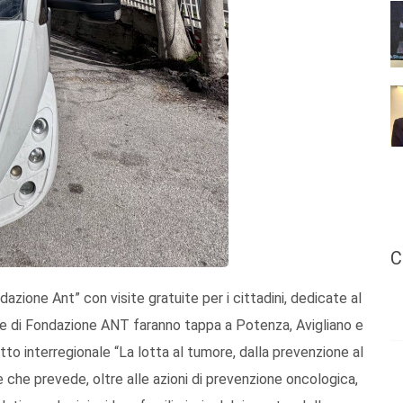
C
dazione Ant” con visite gratuite per i cittadini, dedicate al
ce di Fondazione ANT faranno tappa a Potenza, Avigliano e
tto interregionale “La lotta al tumore, dalla prevenzione al
e che prevede, oltre alle azioni di prevenzione oncologica,