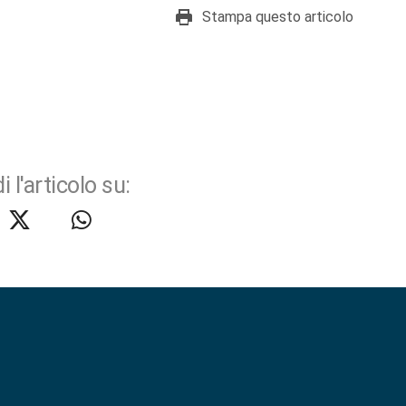
Stampa questo articolo
i l'articolo su: