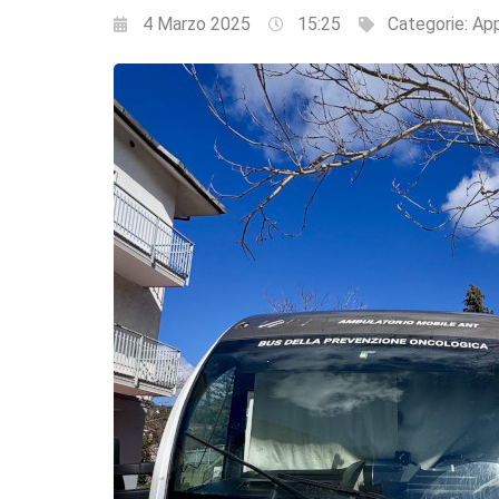
4 Marzo 2025
15:25
Categorie:
Ap