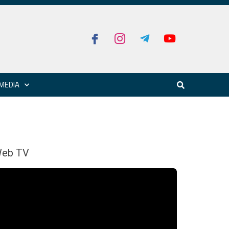
MEDIA
eb TV