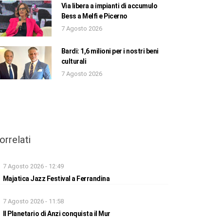
Via libera a impianti di accumulo
Bess a Melfi e Picerno
7 Agosto 2026
Bardi: 1,6 milioni per i nostri beni
culturali
7 Agosto 2026
orrelati
7 Agosto 2026 - 12:49
Majatica Jazz Festival a Ferrandina
7 Agosto 2026 - 11:58
Il Planetario di Anzi conquista il Mur