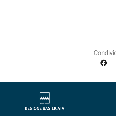
Condivid