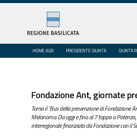
HOME AGR
PRESIDENTE GIUNTA
GIUNTA 
Fondazione Ant, giornate pr
Torna il "Bus della prevenzione di Fondazione Ant"
Melanoma. Da oggi e fino al 7 tappa a Potenza, i
interregionale finanziato da Fondazione con il S