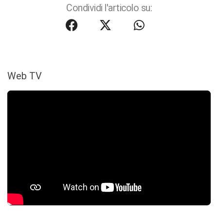
Condividi l'articolo su:
Web TV