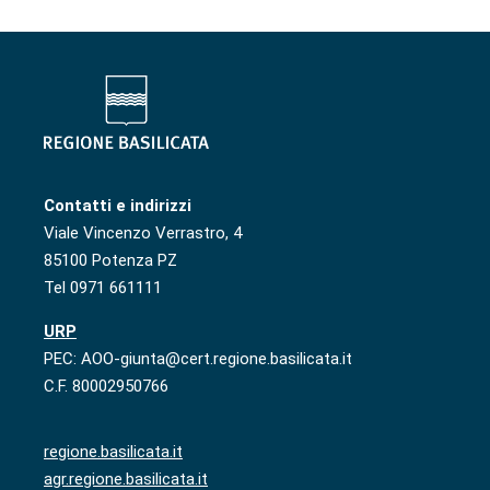
Contatti e indirizzi
Viale Vincenzo Verrastro, 4
85100 Potenza PZ
Tel 0971 661111
URP
PEC: AOO-giunta@cert.regione.basilicata.it
C.F. 80002950766
regione.basilicata.it
agr.regione.basilicata.it