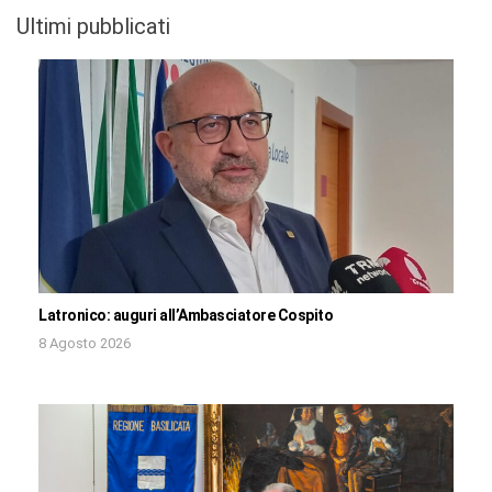
Ultimi pubblicati
Latronico: auguri all’Ambasciatore Cospito
8 Agosto 2026