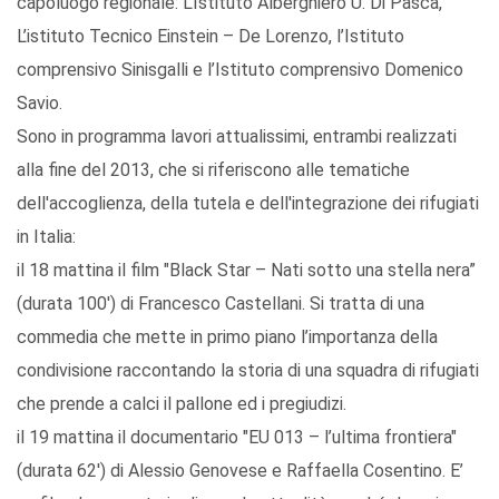
capoluogo regionale: L’Istituto Alberghiero U. Di Pasca,
L’istituto Tecnico Einstein – De Lorenzo, l’Istituto
comprensivo Sinisgalli e l’Istituto comprensivo Domenico
Savio.
Sono in programma lavori attualissimi, entrambi realizzati
alla fine del 2013, che si riferiscono alle tematiche
dell'accoglienza, della tutela e dell'integrazione dei rifugiati
in Italia:
il 18 mattina il film "Black Star – Nati sotto una stella nera”
(durata 100') di Francesco Castellani. Si tratta di una
commedia che mette in primo piano l’importanza della
condivisione raccontando la storia di una squadra di rifugiati
che prende a calci il pallone ed i pregiudizi.
il 19 mattina il documentario "EU 013 – l’ultima frontiera"
(durata 62') di Alessio Genovese e Raffaella Cosentino. E’