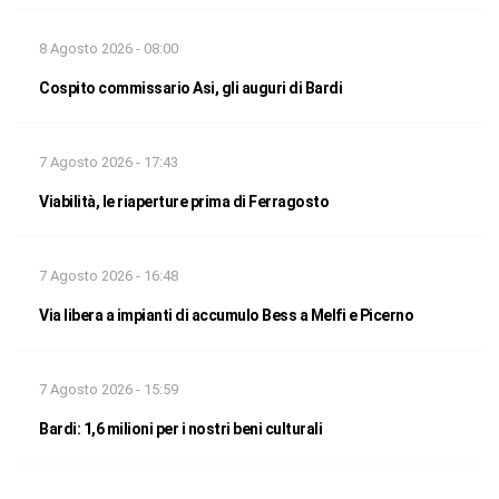
8 Agosto 2026 - 08:00
Cospito commissario Asi, gli auguri di Bardi
7 Agosto 2026 - 17:43
Viabilità, le riaperture prima di Ferragosto
7 Agosto 2026 - 16:48
Via libera a impianti di accumulo Bess a Melfi e Picerno
7 Agosto 2026 - 15:59
Bardi: 1,6 milioni per i nostri beni culturali