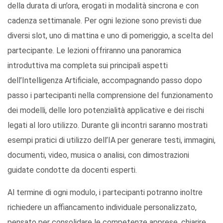
della durata di un’ora, erogati in modalità sincrona e con
cadenza settimanale. Per ogni lezione sono previsti due
diversi slot, uno di mattina e uno di pomeriggio, a scelta del
partecipante. Le lezioni offriranno una panoramica
introduttiva ma completa sui principali aspetti
dell’Intelligenza Artificiale, accompagnando passo dopo
passo i partecipanti nella comprensione del funzionamento
dei modelli, delle loro potenzialità applicative e dei rischi
legati al loro utilizzo. Durante gli incontri saranno mostrati
esempi pratici di utilizzo dell’IA per generare testi, immagini,
documenti, video, musica o analisi, con dimostrazioni
guidate condotte da docenti esperti.
Al termine di ogni modulo, i partecipanti potranno inoltre
richiedere un affiancamento individuale personalizzato,
pensato per consolidare le competenze apprese, chiarire