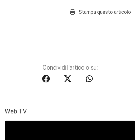
Stampa questo articolo
Condividi l'articolo su:
Web TV