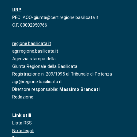
URP
PEC: AOO-giunta@cert.regione.basilicata.it
C.F. 80002950766
regione.basilicata.it
agr.regione.basilicata.it
Agenzia stampa della
Giunta Regionale della Basilicata
Registrazione n. 209/1995 al Tribunale di Potenza
agr@regione.basilicata.it
Direttore responsabile:
Massimo Brancati
Redazione
Link utili
Lista RSS
Note legali