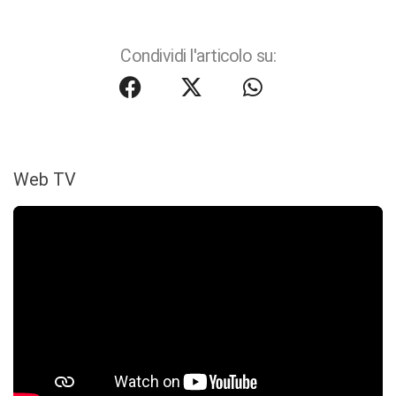
Condividi l'articolo su:
Web TV