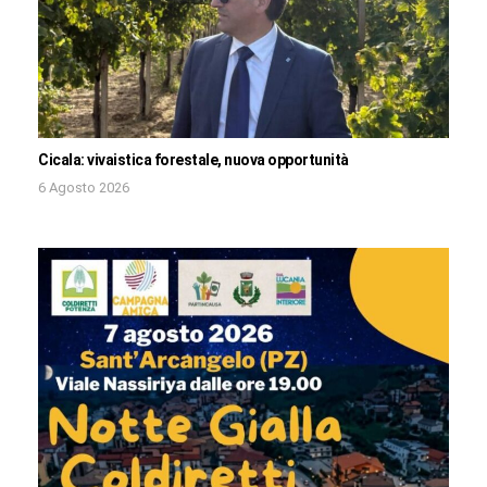
Cicala: vivaistica forestale, nuova opportunità
6 Agosto 2026