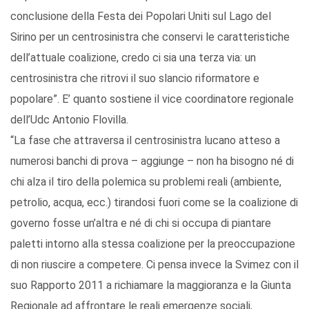
conclusione della Festa dei Popolari Uniti sul Lago del
Sirino per un centrosinistra che conservi le caratteristiche
dell’attuale coalizione, credo ci sia una terza via: un
centrosinistra che ritrovi il suo slancio riformatore e
popolare”. E’ quanto sostiene il vice coordinatore regionale
dell’Udc Antonio Flovilla.
“La fase che attraversa il centrosinistra lucano atteso a
numerosi banchi di prova – aggiunge – non ha bisogno né di
chi alza il tiro della polemica su problemi reali (ambiente,
petrolio, acqua, ecc.) tirandosi fuori come se la coalizione di
governo fosse un’altra e né di chi si occupa di piantare
paletti intorno alla stessa coalizione per la preoccupazione
di non riuscire a competere. Ci pensa invece la Svimez con il
suo Rapporto 2011 a richiamare la maggioranza e la Giunta
Regionale ad affrontare le reali emergenze sociali,