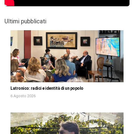
Ultimi pubblicati
Latronico: radici e identità di un popolo
6 Agosto 2026