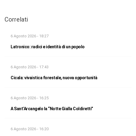
Correlati
6 Agosto 2026 - 18:27
Latronico: radici e identità di un popolo
6 Agosto 2026 - 17:43
Cicala: vivaistica forestale, nuova opportunità
6 Agosto 2026 - 16:25
A Sant’Arcangelo la “Notte Gialla Coldiretti”
6 Agosto 2026 - 16:20