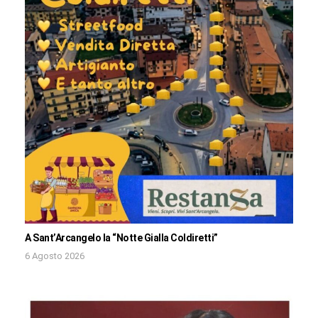
A Sant’Arcangelo la “Notte Gialla Coldiretti”
6 Agosto 2026