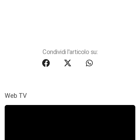
Condividi l'articolo su:
Web TV