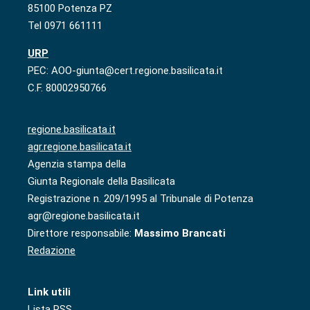
85100 Potenza PZ
Tel 0971 661111
URP
PEC: AOO-giunta@cert.regione.basilicata.it
C.F. 80002950766
regione.basilicata.it
agr.regione.basilicata.it
Agenzia stampa della
Giunta Regionale della Basilicata
Registrazione n. 209/1995 al Tribunale di Potenza
agr@regione.basilicata.it
Direttore responsabile:
Massimo Brancati
Redazione
Link utili
Lista RSS