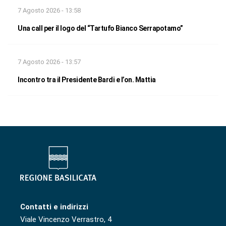
7 Agosto 2026 - 13:58
Una call per il logo del “Tartufo Bianco Serrapotamo”
7 Agosto 2026 - 13:57
Incontro tra il Presidente Bardi e l’on. Mattia
Contatti e indirizzi
Viale Vincenzo Verrastro, 4