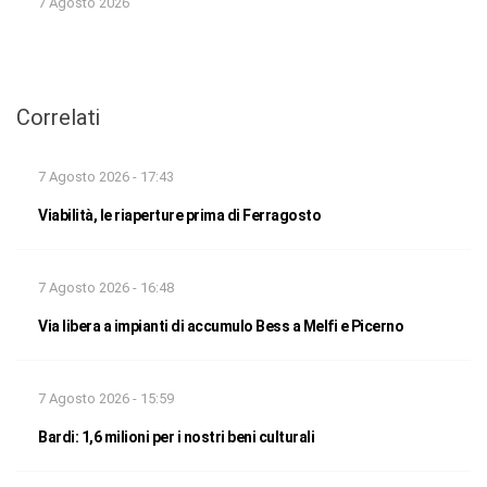
7 Agosto 2026
Correlati
7 Agosto 2026 - 17:43
Viabilità, le riaperture prima di Ferragosto
7 Agosto 2026 - 16:48
Via libera a impianti di accumulo Bess a Melfi e Picerno
7 Agosto 2026 - 15:59
Bardi: 1,6 milioni per i nostri beni culturali