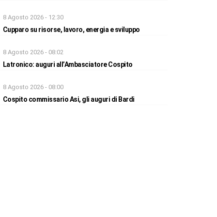
8 Agosto 2026 - 12:30
Cupparo su risorse, lavoro, energia e sviluppo
8 Agosto 2026 - 08:02
Latronico: auguri all’Ambasciatore Cospito
8 Agosto 2026 - 08:00
Cospito commissario Asi, gli auguri di Bardi