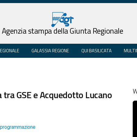
Agenzia stampa della Giunta Regionale
REGIONALE
GALASSIA REGIONE
QUI BASILICATA
MULTI
sa tra GSE e Acquedotto Lucano
W
e programmazione