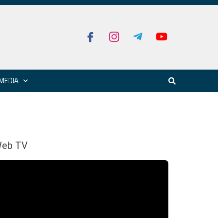
MEDIA
eb TV