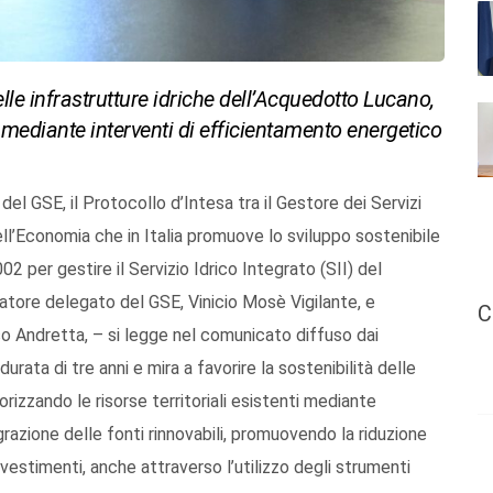
elle infrastrutture idriche dell’Acquedotto Lucano,
ti mediante interventi di efficientamento energetico
el GSE, il Protocollo d’Intesa tra il Gestore dei Servizi
ll’Economia che in Italia promuove lo sviluppo sostenibile
 per gestire il Servizio Idrico Integrato (SII) del
tratore delegato del GSE, Vinicio Mosè Vigilante, e
C
o Andretta, – si legge nel comunicato diffuso dai
rata di tre anni e mira a favorire la sostenibilità delle
rizzando le risorse territoriali esistenti mediante
grazione delle fonti rinnovabili, promuovendo la riduzione
estimenti, anche attraverso l’utilizzo degli strumenti