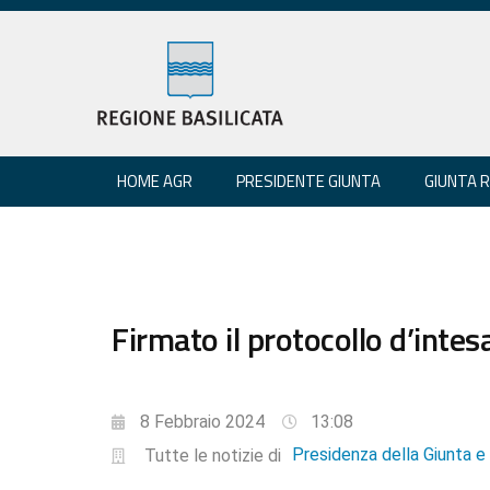
HOME AGR
PRESIDENTE GIUNTA
GIUNTA 
Firmato il protocollo d’inte
8 Febbraio 2024
13:08
Presidenza della Giunta 
Tutte le notizie di