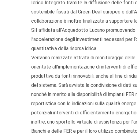
Idrico Integrato tramite la diffusione delle fonti en
sostenibile fissati dal Green Deal europeo e dall'
collaborazione è inoltre finalizzata a supportare l
SII affidata all’Acquedotto Lucano promuovendo l
l’accelerazione degli investimenti necessari per l’
quantitativa della risorsa idrica.
Verranno realizzate attività di monitoraggio dell
orientate all’implementazione di interventi di eff
produttiva da fonti rinnovabili, anche al fine di ri
del sistema. Sarà avviata la condivisione di dati s
nonché in merito alla disponibilità di impianti FER 
reportistica con le indicazioni sulla qualità energet
potenziali interventi di efficientamento energetico
inoltre, uno sportello virtuale di assistenza per l
Bianchi e delle FER e per il loro utilizzo combinat