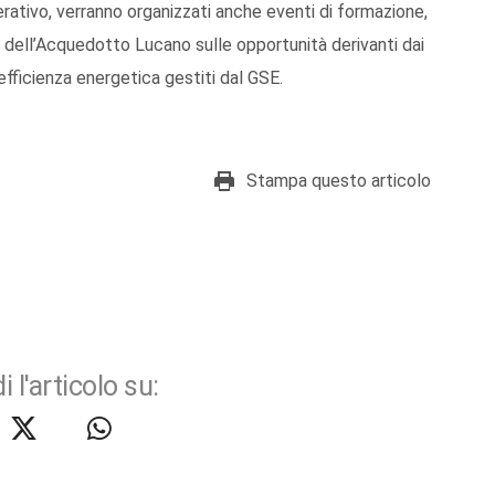
erativo, verranno organizzati anche eventi di formazione,
ti dell’Acquedotto Lucano sulle opportunità derivanti dai
’efficienza energetica gestiti dal GSE.
Stampa questo articolo
i l'articolo su: