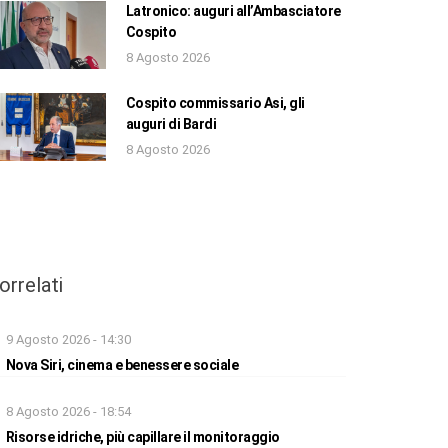
Latronico: auguri all’Ambasciatore
Cospito
8 Agosto 2026
Cospito commissario Asi, gli
auguri di Bardi
8 Agosto 2026
orrelati
9 Agosto 2026 - 14:30
Nova Siri, cinema e benessere sociale
8 Agosto 2026 - 18:54
Risorse idriche, più capillare il monitoraggio