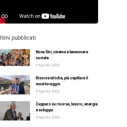
ltimi pubblicati
Nova Siri, cinema e benessere
sociale
9 Agosto 2026
Risorse idriche, più capillare il
monitoraggio
8 Agosto 2026
Cupparo su risorse, lavoro, energia
e sviluppo
8 Agosto 2026