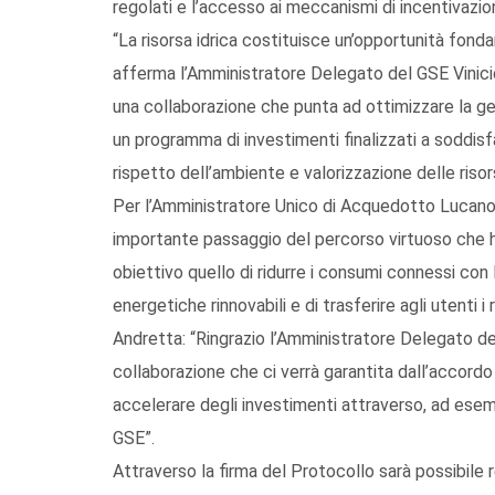
regolati e l’accesso ai meccanismi di incentivazio
“La risorsa idrica costituisce un’opportunità fond
afferma l’Amministratore Delegato del GSE Vinicio 
una collaborazione che punta ad ottimizzare la ges
un programma di investimenti finalizzati a soddisfar
rispetto dell’ambiente e valorizzazione delle risors
Per l’Amministratore Unico di Acquedotto Lucano S
importante passaggio del percorso virtuoso che
obiettivo quello di ridurre i consumi connessi con
energetiche rinnovabili e di trasferire agli utenti i
Andretta: “Ringrazio l’Amministratore Delegato del 
collaborazione che ci verrà garantita dall’accordo
accelerare degli investimenti attraverso, ad esemp
GSE”.
Attraverso la firma del Protocollo sarà possibile r