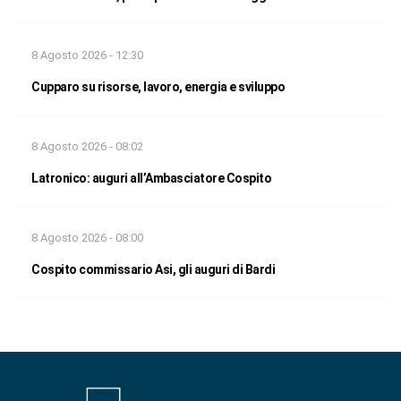
8 Agosto 2026 - 12:30
Cupparo su risorse, lavoro, energia e sviluppo
8 Agosto 2026 - 08:02
Latronico: auguri all’Ambasciatore Cospito
8 Agosto 2026 - 08:00
Cospito commissario Asi, gli auguri di Bardi