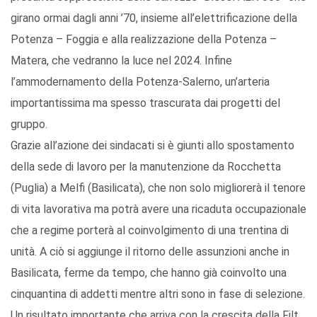
girano ormai dagli anni ’70, insieme all’elettrificazione della
Potenza – Foggia e alla realizzazione della Potenza –
Matera, che vedranno la luce nel 2024. Infine
l’ammodernamento della Potenza-Salerno, un’arteria
importantissima ma spesso trascurata dai progetti del
gruppo.
Grazie all’azione dei sindacati si è giunti allo spostamento
della sede di lavoro per la manutenzione da Rocchetta
(Puglia) a Melfi (Basilicata), che non solo migliorerà il tenore
di vita lavorativa ma potrà avere una ricaduta occupazionale
che a regime porterà al coinvolgimento di una trentina di
unità. A ciò si aggiunge il ritorno delle assunzioni anche in
Basilicata, ferme da tempo, che hanno già coinvolto una
cinquantina di addetti mentre altri sono in fase di selezione.
Un risultato importante che arriva con la crescita della Filt