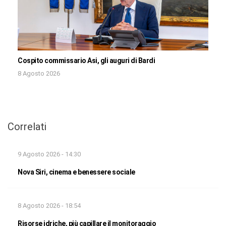
Cospito commissario Asi, gli auguri di Bardi
8 Agosto 2026
Correlati
9 Agosto 2026 - 14:30
Nova Siri, cinema e benessere sociale
8 Agosto 2026 - 18:54
Risorse idriche, più capillare il monitoraggio