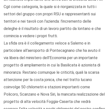
Cgil come categoria, la quale si è riorganizzata in tutti i
settori del gruppo con propri RSU e rappresentanti sui
territori e nei tavoli con l’azienda: l’incremento delle
deleghe è il risultato di un lavoro partito da lontano e che
comincia a vedere i propri frutti.
La sfida ora è il collegamento veloce a Salerno e in
particolare all’aeroporto di Pontecagnano che ha avuto il
via libera del ministero dell’Economia per un importante
progetto di ampliamento in cui la Basilicata è azionista di
minoranza. Restano comunque le criticità, quali la scarsa
attenzione per la costa jonica, che nel tratto lucano
coinvolge 50 chilometri e stazioni importanti come
Policoro, Scanzano e Nova Siri, la mancata realizzazione del
progetto di alta velocità Foggia-Caserta che vedrà
scorrere l’alta velocità a pochi chilometri dal nostro confine