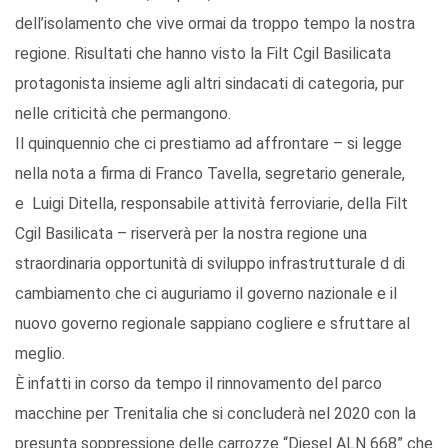
dell’isolamento che vive ormai da troppo tempo la nostra
regione. Risultati che hanno visto la Filt Cgil Basilicata
protagonista insieme agli altri sindacati di categoria, pur
nelle criticità che permangono.
Il quinquennio che ci prestiamo ad affrontare – si legge
nella nota a firma di Franco Tavella, segretario generale,
e Luigi Ditella, responsabile attività ferroviarie, della Filt
Cgil Basilicata – riserverà per la nostra regione una
straordinaria opportunità di sviluppo infrastrutturale d di
cambiamento che ci auguriamo il governo nazionale e il
nuovo governo regionale sappiano cogliere e sfruttare al
meglio.
È infatti in corso da tempo il rinnovamento del parco
macchine per Trenitalia che si concluderà nel 2020 con la
presunta soppressione delle carrozze “Diesel ALN 668” che