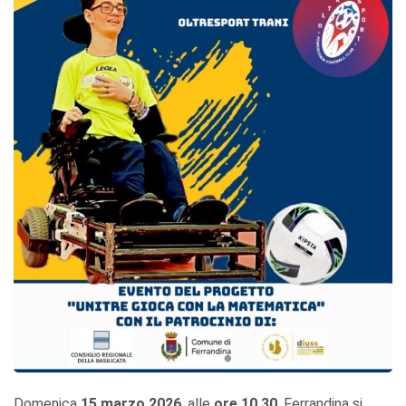
Domenica
15 marzo 2026
, alle
ore 10.30
, Ferrandina si