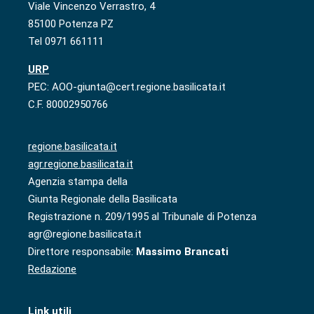
Viale Vincenzo Verrastro, 4
85100 Potenza PZ
Tel 0971 661111
URP
PEC: AOO-giunta@cert.regione.basilicata.it
C.F. 80002950766
regione.basilicata.it
agr.regione.basilicata.it
Agenzia stampa della
Giunta Regionale della Basilicata
Registrazione n. 209/1995 al Tribunale di Potenza
agr@regione.basilicata.it
Direttore responsabile:
Massimo Brancati
Redazione
Link utili