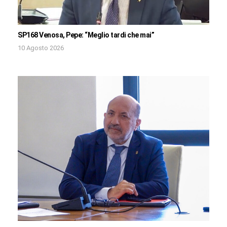
SP168 Venosa, Pepe: “Meglio tardi che mai”
10 Agosto 2026