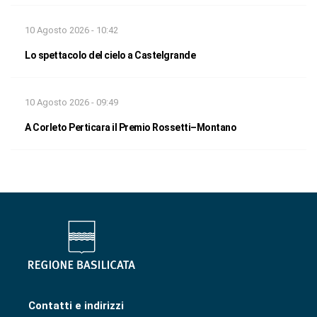
10 Agosto 2026 - 10:42
Lo spettacolo del cielo a Castelgrande
10 Agosto 2026 - 09:49
A Corleto Perticara il Premio Rossetti–Montano
Contatti e indirizzi