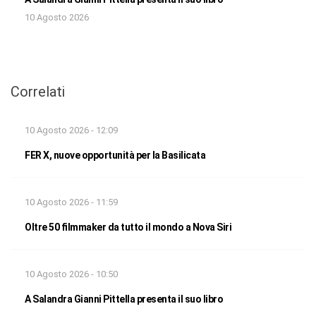
10 Agosto 2026
Correlati
10 Agosto 2026 - 12:09
FER X, nuove opportunità per la Basilicata
10 Agosto 2026 - 11:59
Oltre 50 filmmaker da tutto il mondo a Nova Siri
10 Agosto 2026 - 10:50
A Salandra Gianni Pittella presenta il suo libro