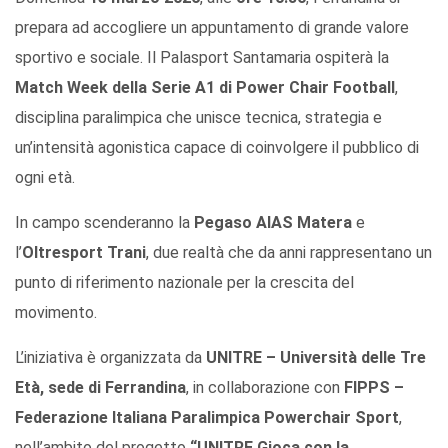
prepara ad accogliere un appuntamento di grande valore
sportivo e sociale. Il Palasport Santamaria ospiterà la
Match Week della Serie A1 di Power Chair Football
,
disciplina paralimpica che unisce tecnica, strategia e
un’intensità agonistica capace di coinvolgere il pubblico di
ogni età.
In campo scenderanno la
Pegaso AIAS Matera
e
l’
Oltresport Trani
, due realtà che da anni rappresentano un
punto di riferimento nazionale per la crescita del
movimento.
L’iniziativa è organizzata da
UNITRE – Università delle Tre
Età, sede di Ferrandina
, in collaborazione con
FIPPS –
Federazione Italiana Paralimpica Powerchair Sport
,
nell’ambito del progetto
“UNITRE Gioca con la