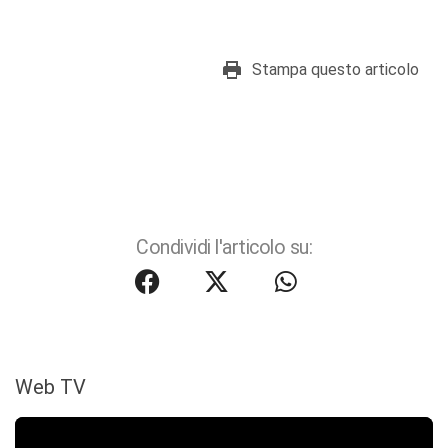
Stampa questo articolo
Condividi l'articolo su:
Web TV