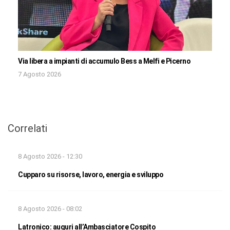
Via libera a impianti di accumulo Bess a Melfi e Picerno
7 Agosto 2026
Correlati
8 Agosto 2026 - 12:30
Cupparo su risorse, lavoro, energia e sviluppo
8 Agosto 2026 - 08:02
Latronico: auguri all’Ambasciatore Cospito