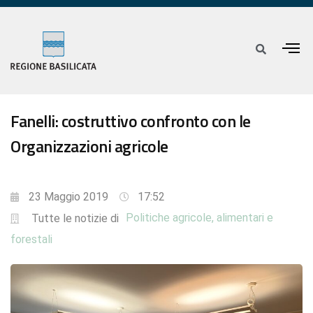
Fanelli: costruttivo confronto con le
Organizzazioni agricole
23 Maggio 2019
17:52
Politiche agricole, alimentari e
Tutte le notizie di
forestali