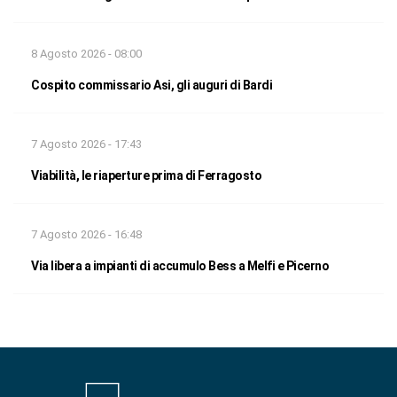
8 Agosto 2026 - 08:00
Cospito commissario Asi, gli auguri di Bardi
7 Agosto 2026 - 17:43
Viabilità, le riaperture prima di Ferragosto
7 Agosto 2026 - 16:48
Via libera a impianti di accumulo Bess a Melfi e Picerno