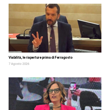
Viabilità, le riaperture prima di Ferragosto
7 Agosto 2026