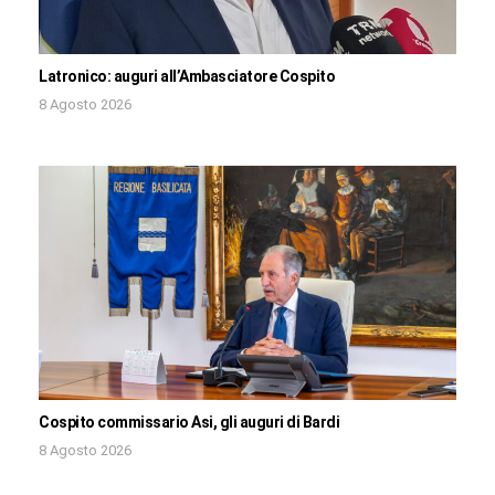
Latronico: auguri all’Ambasciatore Cospito
8 Agosto 2026
Cospito commissario Asi, gli auguri di Bardi
8 Agosto 2026