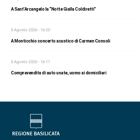
A Sant’Arcangelo la “Notte Gialla Coldiretti”
6 Agosto 2026 - 16:20
A Monticchio concerto acustico di Carmen Consoli
6 Agosto 2026 - 16:11
Compravendita di auto usate, uomo ai domiciliari