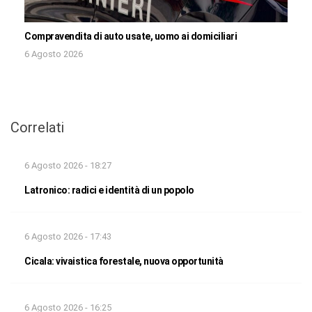
Compravendita di auto usate, uomo ai domiciliari
6 Agosto 2026
Correlati
6 Agosto 2026 - 18:27
Latronico: radici e identità di un popolo
6 Agosto 2026 - 17:43
Cicala: vivaistica forestale, nuova opportunità
6 Agosto 2026 - 16:25