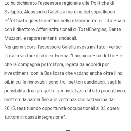
Lo ha dichiarato l’assessore regionale alle Politiche di
Sviluppo, Alessandro Galella a margine del sopralluogo
effettuato questa mattina nello stabilimento di Tito Scalo
con il direttore Affari istituzionali di TotalEnergies, Dante
Mazzoni, e rappresentanti sindacali.
Nei giorni scorsi l’assessore Galella aveva invitato i vertici
Total a visitare il sito ex Firema. “L’auspicio – ha detto – è
che la compagnia petrolifera, legata da accordi per
investimenti con la Basilicata che vadano anche oltre il no
oil, in cui le rinnovabili sono tra i settori candidabili, vagli la
possibilità di un progetto per rivitalizzare il sito produttivo e
mettere la parola fine alle vertenza che si trascina dal
2015, restituendo opportunità occupazionali ai 33 operai
tuttora in cassa integrazione”.