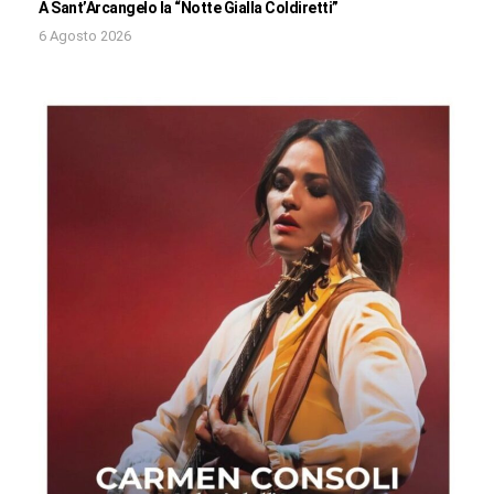
A Sant’Arcangelo la “Notte Gialla Coldiretti”
6 Agosto 2026