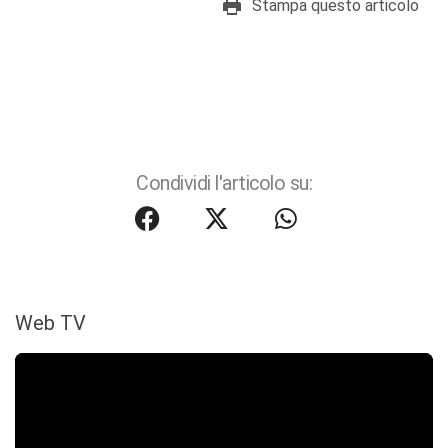
Stampa questo articolo
Condividi l'articolo su:
Web TV