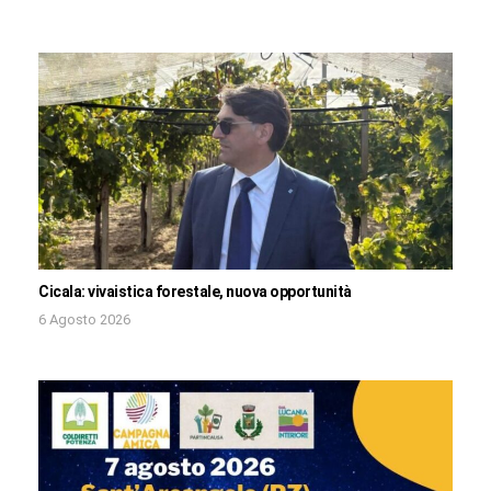
Cicala: vivaistica forestale, nuova opportunità
6 Agosto 2026