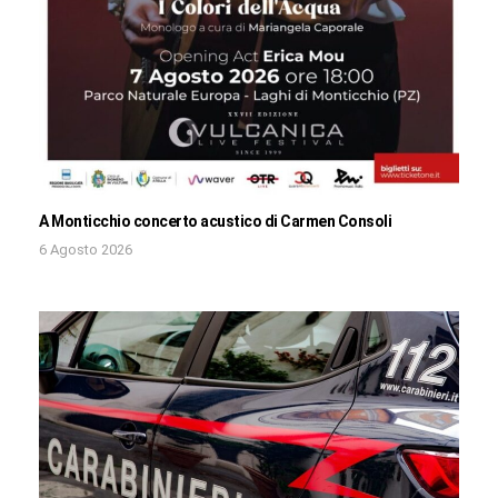
A Monticchio concerto acustico di Carmen Consoli
6 Agosto 2026