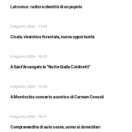
Latronico: radici e identità di un popolo
6 Agosto 2026 - 17:43
Cicala: vivaistica forestale, nuova opportunità
6 Agosto 2026 - 16:25
A Sant’Arcangelo la “Notte Gialla Coldiretti”
6 Agosto 2026 - 16:20
A Monticchio concerto acustico di Carmen Consoli
6 Agosto 2026 - 16:11
Compravendita di auto usate, uomo ai domiciliari