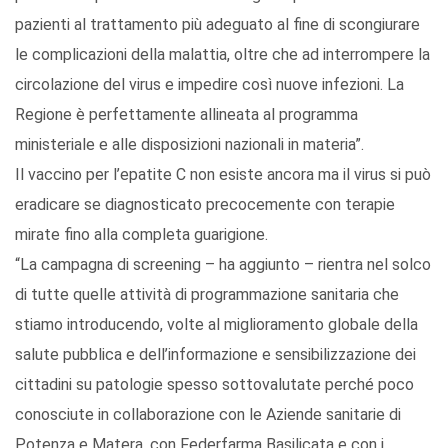
pazienti al trattamento più adeguato al fine di scongiurare
le complicazioni della malattia, oltre che ad interrompere la
circolazione del virus e impedire così nuove infezioni. La
Regione è perfettamente allineata al programma
ministeriale e alle disposizioni nazionali in materia”.
Il vaccino per l’epatite C non esiste ancora ma il virus si può
eradicare se diagnosticato precocemente con terapie
mirate fino alla completa guarigione.
“La campagna di screening – ha aggiunto – rientra nel solco
di tutte quelle attività di programmazione sanitaria che
stiamo introducendo, volte al miglioramento globale della
salute pubblica e dell’informazione e sensibilizzazione dei
cittadini su patologie spesso sottovalutate perché poco
conosciute in collaborazione con le Aziende sanitarie di
Potenza e Matera, con Federfarma Basilicata e con i