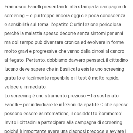
Francesco Fanelli presentando alla stampa la campagna di
screening – e purtroppo ancora oggi c’è poca conoscenza
e sensibilità sul tema. L’epatite C un’infezione pericolosa
perché la malattia spesso decorre senza sintomi per anni
ma col tempo può diventare cronica ed evolvere in forme
molto gravi e progressive che vanno dalla cirrosi al cancro
al fegato. Pertanto, dobbiamo davvero pensarci, il cittadino
lucano deve sapere che in Basilicata esiste uno screening
gratuito e facilmente reperibile e il test è molto rapido,
veloce e immediato.
Lo screening è uno strumento prezioso – ha sostenuto
Fanelli – per individuare le infezioni da epatite C che spesso
possono essere asintomatiche, il cosiddetto ‘sommerso’.
Invito i cittadini a partecipare alla campagna di screening
poiché è importante avere una diagnosi precoce e avviare i