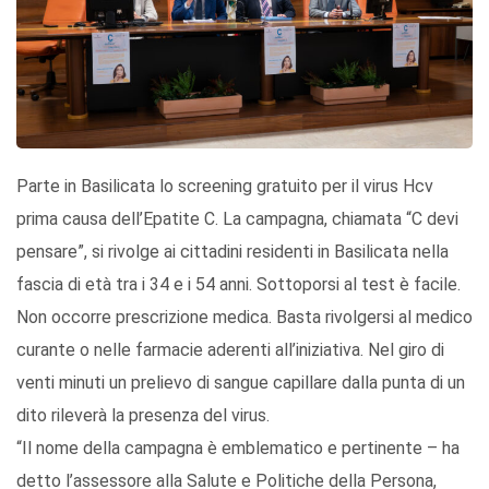
Parte in Basilicata lo screening gratuito per il virus Hcv
prima causa dell’Epatite C. La campagna, chiamata “C devi
pensare”, si rivolge ai cittadini residenti in Basilicata nella
fascia di età tra i 34 e i 54 anni. Sottoporsi al test è facile.
Non occorre prescrizione medica. Basta rivolgersi al medico
curante o nelle farmacie aderenti all’iniziativa. Nel giro di
venti minuti un prelievo di sangue capillare dalla punta di un
dito rileverà la presenza del virus.
“Il nome della campagna è emblematico e pertinente – ha
detto l’assessore alla Salute e Politiche della Persona,