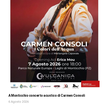
A Monticchio concerto acustico di Carmen Consoli
6 Agosto 2026