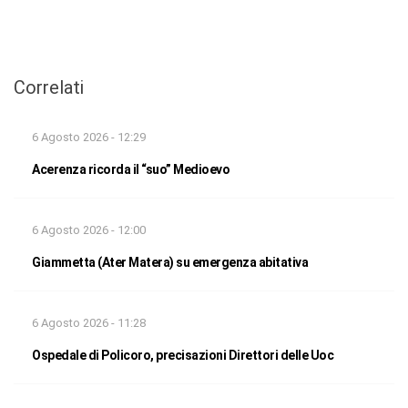
Correlati
6 Agosto 2026 - 12:29
Acerenza ricorda il “suo” Medioevo
6 Agosto 2026 - 12:00
Giammetta (Ater Matera) su emergenza abitativa
6 Agosto 2026 - 11:28
Ospedale di Policoro, precisazioni Direttori delle Uoc