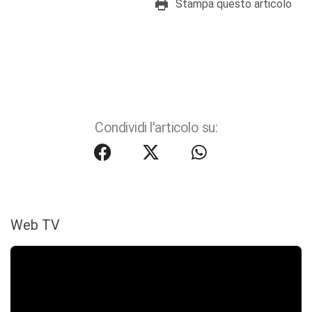
Stampa questo articolo
Condividi l'articolo su:
Web TV