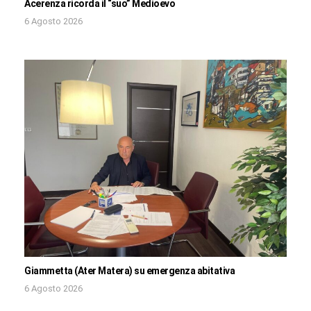
Acerenza ricorda il “suo” Medioevo
6 Agosto 2026
Giammetta (Ater Matera) su emergenza abitativa
6 Agosto 2026