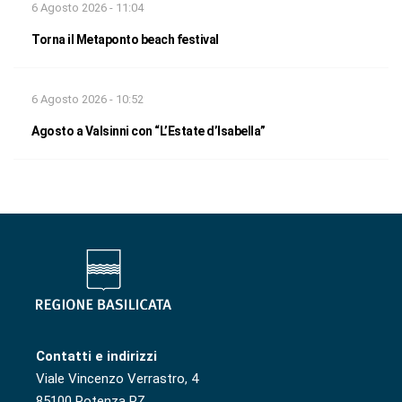
6 Agosto 2026 - 11:04
Torna il Metaponto beach festival
6 Agosto 2026 - 10:52
Agosto a Valsinni con “L’Estate d’Isabella”
Contatti e indirizzi
Viale Vincenzo Verrastro, 4
85100 Potenza PZ