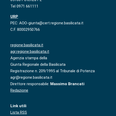
Tel 0971 661111
URP
PEC: AOO-giunta@cert.regione.basilicata.it
C.F. 80002950766
regione.basilicata.it
agr.regione.basilicata.it
Agenzia stampa della
Giunta Regionale della Basilicata
Registrazione n. 209/1995 al Tribunale di Potenza
agr@regione.basilicata.it
Direttore responsabile:
Massimo Brancati
Redazione
Link utili
Lista RSS