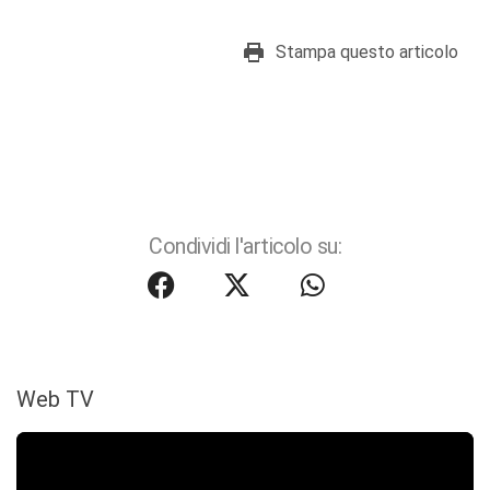
Stampa questo articolo
Condividi l'articolo su:
Web TV