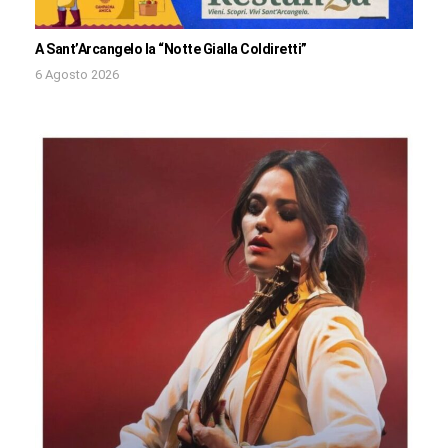
A Sant’Arcangelo la “Notte Gialla Coldiretti”
6 Agosto 2026