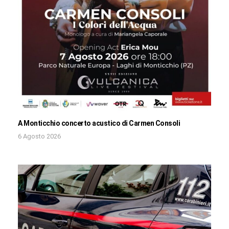
A Monticchio concerto acustico di Carmen Consoli
6 Agosto 2026