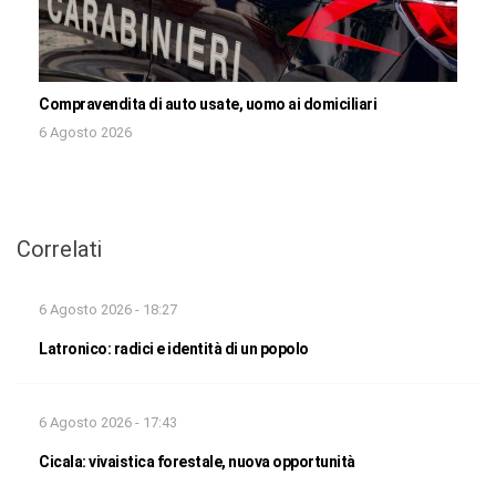
Compravendita di auto usate, uomo ai domiciliari
6 Agosto 2026
Correlati
6 Agosto 2026 - 18:27
Latronico: radici e identità di un popolo
6 Agosto 2026 - 17:43
Cicala: vivaistica forestale, nuova opportunità