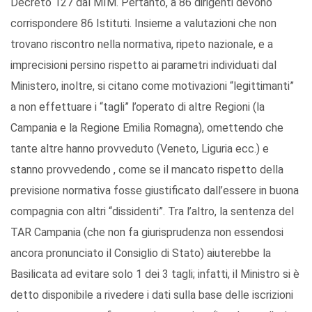
Decreto 127 dal MIM. Pertanto, a 86 dirigenti devono
corrispondere 86 Istituti. Insieme a valutazioni che non
trovano riscontro nella normativa, ripeto nazionale, e a
imprecisioni persino rispetto ai parametri individuati dal
Ministero, inoltre, si citano come motivazioni “legittimanti”
a non effettuare i “tagli” l’operato di altre Regioni (la
Campania e la Regione Emilia Romagna), omettendo che
tante altre hanno provveduto (Veneto, Liguria ecc.) e
stanno provvedendo , come se il mancato rispetto della
previsione normativa fosse giustificato dall’essere in buona
compagnia con altri “dissidenti”. Tra l’altro, la sentenza del
TAR Campania (che non fa giurisprudenza non essendosi
ancora pronunciato il Consiglio di Stato) aiuterebbe la
Basilicata ad evitare solo 1 dei 3 tagli; infatti, il Ministro si è
detto disponibile a rivedere i dati sulla base delle iscrizioni