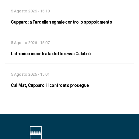
5 Agosto 2026 - 15:18
Cupparo: a Fardella segnale contro lo spopolamento
5 Agosto 2026 - 15:07
Latronico incontra la dottoressa Calabrò
5 Agosto 2026 - 15:01
CallMat, Cupparo: il confronto prosegue